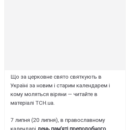
Що за церковне свято святкують в
Україні за новим і старим календарем і
кому моляться віряни — читайте в
матеріалі ТСН.ua.
7 липня (20 липня), в православному
календарі
день пам’яті преподобного