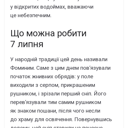
у відкритих водоймах, вважаючи
це небезпечним.
Що можна робити
7 липня
У народній традиції цей день називали
Фоминим. Саме з цим днем пов’язували
початок жнивних обрядів: у поле
виходили з серпом, прикрашеним
рушником, і зрізали перший сніп. Його
перев’язували тим самим рушником
як знаком пошани, після чого несли
до храму для освячення. Повернувшись
додому, цей сніп ставили на почесне