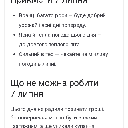
Вранці багато роси — буде добрий
урожай і ясні дні попереду.
Ясна й тепла погода цього дня —
до довгого теплого літа.
Сильний вітер — чекайте на мінливу
погоди в липні.
Що не можна робити
7 липня
Цього дня не радили позичати гроші,
бо повернення могло бути важким
і затяжним, а ще уникали купання