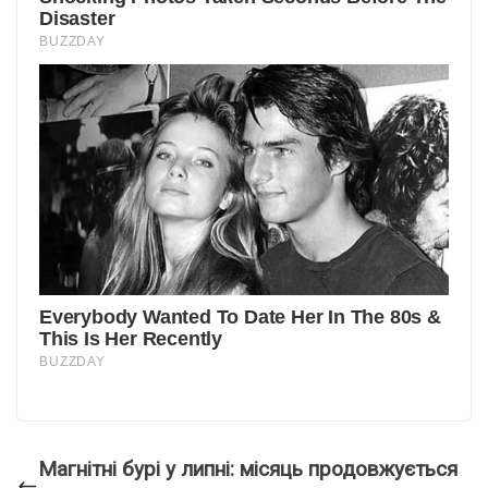
Магнітні бурі у липні: місяць продовжується