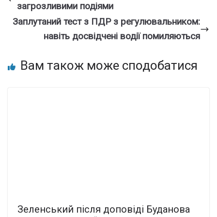
загрозливими подіями
Заплутаний тест з ПДР з регулювальником:
навіть досвідчені водії помиляються
Вам також може сподобатися
Зеленський після доповіді Буданова