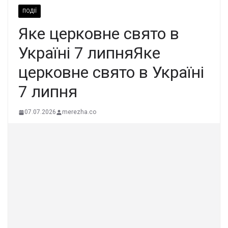
ПОДІЇ
Яке церковне свято в
Україні 7 липняЯке
церковне свято в Україні
7 липня
07.07.2026
merezha.co