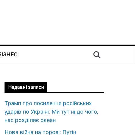
БІЗНЕС
Недавні записи
Трамп про посилення російських
ударів по Україні: Ми тут ні до чого,
нас розділяє океан
Нова війна на порозі: Путін