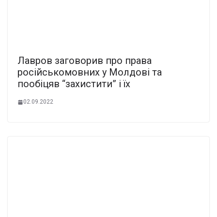
Лавров заговорив про права
російськомовних у Молдові та
пообіцяв “захистити” і їх
02.09.2022