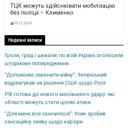
ТЦК можуть здійснювати мобілізацію
без поліції – Клименко
09.12.2024
Недавні записи
Грози, град і шквали: по всій Україні оголосили
штормове попередження
“Допоможе закінчити війну”: Зеленський
відреагував на рішення США щодо Росії
РФ готова до нового масованого удару: які
області можуть стати ціллю атаки
“Для мене все скінчилося”: Усик зробив
сенсаційну заяву щодо кар’єри