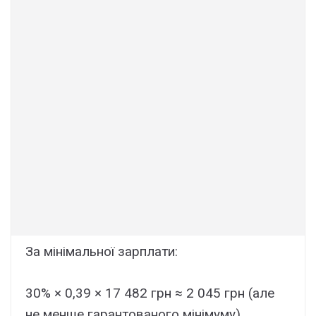
За мінімальної зарплати:
30% × 0,39 × 17 482 грн ≈ 2 045 грн (але
не менше гарантованого мінімуму)