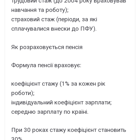
трудовий стаж (до 2004 року враховував
навчання та роботу);
страховий стаж (періоди, за які
сплачувалися внески до ПФУ).
Як розраховується пенсія
Формула пенсії враховує:
коефіцієнт стажу (1% за кожен рік
роботи);
індивідуальний коефіцієнт зарплати;
середню зарплату по країні.
При 30 роках стажу коефіцієнт становить
30%.