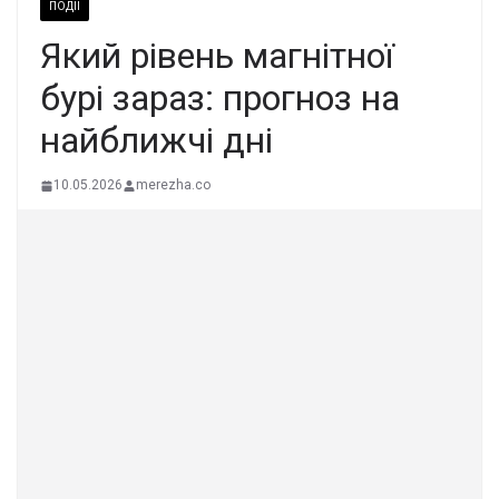
ПОДІЇ
Який рівень магнітної
бурі зараз: прогноз на
найближчі дні
10.05.2026
merezha.co