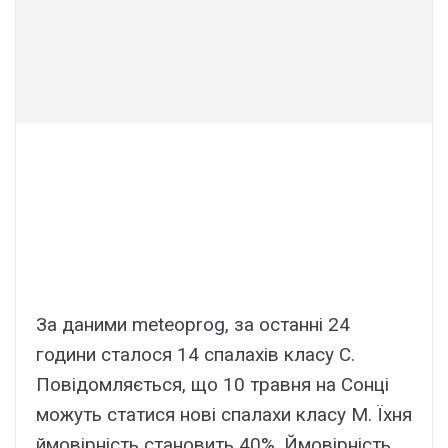
За даними meteoprog, за останні 24
години сталося 14 спалахів класу С.
Повідомляється, що 10 травня на Сонці
можуть статися нові спалахи класу М. Їхня
ймовірність становить 40%. Ймовірність