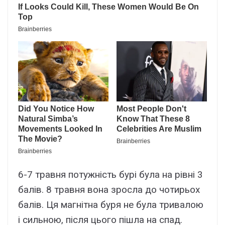
6-7 травня потужність бурі була на рівні 3
балів. 8 травня вона зросла до чотирьох
балів. Ця магнітна буря не була тривалою
і сильною, після цього пішла на спад.