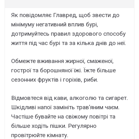
Як повідомляє Главред, щоб звести до
мінімуму негативний вплив бурі,
дотримуйтесь правил здорового способу
життя під час бурі та за кілька днів до неї.
Обмежте вживання жирної, смаженої,
гострої та борошняної їжі. Їжте більше
сезонних фруктів і горіхів, риби.
Відмовтеся від кави, алкоголю та сигарет.
Шкідливі напої замініть трав’яним чаєм.
Частіше бувайте на свіжому повітрі та
більше ходіть пішки. Регулярно
провітрюйте кімнату.