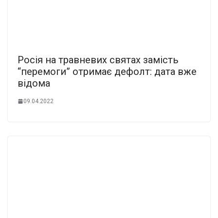
Росія на травневих святах замість
“перемоги” отримає дефолт: дата вже
відома
09.04.2022