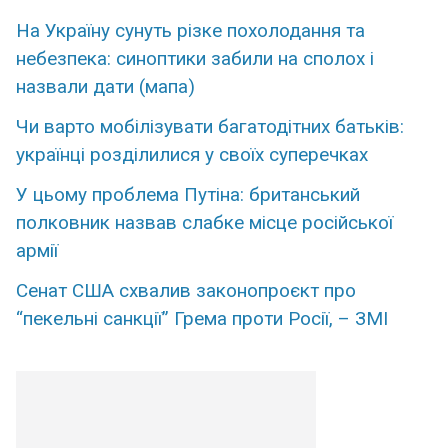
На Україну сунуть різке похолодання та
небезпека: синоптики забили на сполох і
назвали дати (мапа)
Чи варто мобілізувати багатодітних батьків:
українці розділилися у своїх суперечках
У цьому проблема Путіна: британський
полковник назвав слабке місце російської
армії
Сенат США схвалив законопроєкт про
“пекельні санкції” Грема проти Росії, – ЗМІ