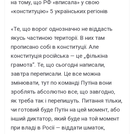
на тому, що РФ «вписала» у свою
«конституцію» 5 українських регіонів
«Те, що ворог однозначно не віддасть
якусь частиною території. В них там
прописано собі в конституції. Але
конституція російська — це „фількіна
грамота“. Те, що сьогодні написали,
завтра переписали. Це все можна
змінювати, тут по команді Путіна вони
зроблять абсолютно все, що завгодно,
як треба так і перепишуть. Питання тільки,
чи готовий буде Путін на цей момент, або
інший диктатор, який буде на той момент
при владі в Росії — віддати шматок,