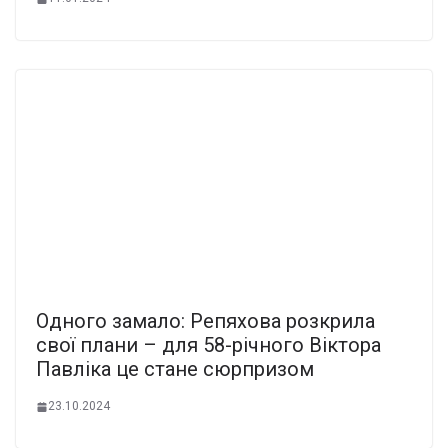
Одного замало: Репяхова розкрила
свої плани – для 58-річного Віктора
Павліка це стане сюрпризом
23.10.2024