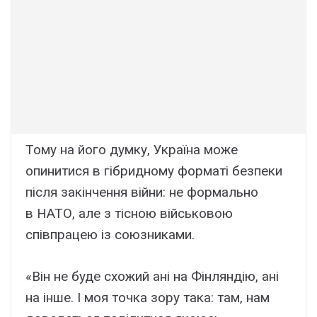
Тому на його думку, Україна може
опинитися в гібридному форматі безпеки
після закінчення війни: не формально
в НАТО, але з тісною військовою
співпрацею із союзниками.
«Він не буде схожий ані на Фінляндію, ані
на інше. І моя точка зору така: там, нам