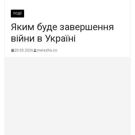
ПОДІЇ
Яким буде завершення
війни в Україні
20.05.2026
merezha.co