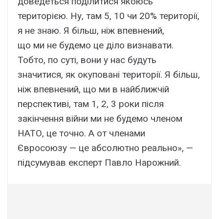
доведеться поділитися якоюсь
територією. Ну, там 5, 10 чи 20% території,
я не знаю. Я більш, ніж впевнений,
що ми не будемо це діло визнавати.
Тобто, по суті, вони у нас будуть
значитися, як окуповані території. Я більш,
ніж впевнений, що ми в найближчій
перспективі, там 1, 2, 3 роки після
закінчення війни ми не будемо членом
НАТО, це точно. А от членами
Євросоюзу — це абсолютно реально», —
підсумував експерт Павло Нарожний.