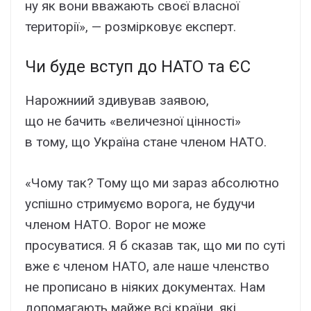
ну як вони вважають своєї власної
території», — розмірковує експерт.
Чи буде вступ до НАТО та ЄС
Нарожниий здивував заявою,
що не бачить «величезної цінності»
в тому, що Україна стане членом НАТО.
«Чому так? Тому що ми зараз абсолютно
успішно стримуємо ворога, не будучи
членом НАТО. Ворог не може
просуватися. Я б сказав так, що ми по суті
вже є членом НАТО, але наше членство
не прописано в ніяких документах. Нам
допомагають майже всі країни, які