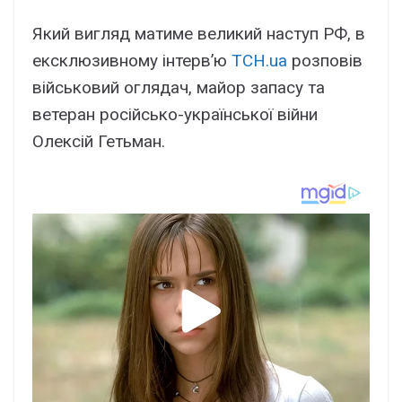
Який вигляд матиме великий наступ РФ, в
ексклюзивному інтерв’ю
ТСН.ua
розповів
військовий оглядач, майор запасу та
ветеран російсько-української війни
Олексій Гетьман.