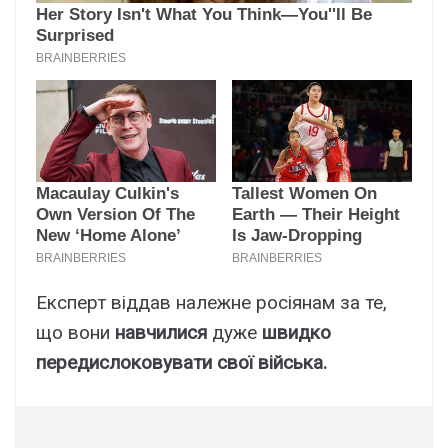
Експерт віддав належне росіянам за те,
що вони
навчилися
дуже
швидко
передислоковувати свої війська.