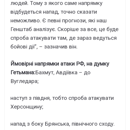
людей. Тому з якого саме напрямку
відбудеться напад, точно сказати
неможливо. Є певні прогнози, які наш
Генштаб аналізує. Скоріше за все, це буде
спроба атакувати там, де зараз ведуться
бойові дії”, – зазначив він.
Ймовірні напрямки атаки РФ, на думку
Гетьмана:
Бахмут, Авдіївка – до
Вугледара;
наступ з півдня, тобто спроба атакувати
Херсонщину;
напад з боку Брянська, північного сходу.