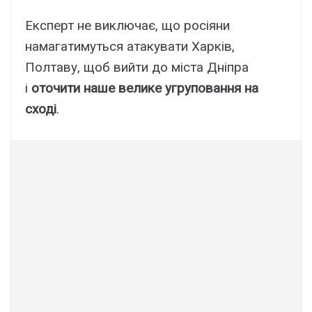
Експерт не виключає, що росіяни
намагатимуться атакувати Харків,
Полтаву, щоб вийти до міста Дніпра
і
оточити наше велике угруповання на
сході
.