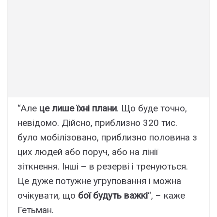
“Але
це лише їхні плани
. Що буде точно,
невідомо. Дійсно, приблизно 320 тис.
було мобілізовано, приблизно половина з
цих людей або поруч, або на лінії
зіткнення. Інші – в резерві і тренуються.
Це дуже потужне угруповання і можна
очікувати, що
бої будуть важкі
“, – каже
Гетьман.