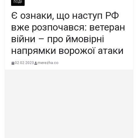
ПОДІЇ
Є ознаки, що наступ РФ
вже розпочався: ветеран
війни – про ймовірні
напрямки ворожої атаки
02.02.2023
merezha.co