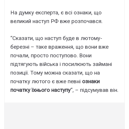
На думку експерта, є всі ознаки, що
великий наступ РФ вже розпочався.
“Сказати, що наступ буде в лютому-
березні – таке враження, що вони вже
почали, просто поступово. Вони
підтягують війська і посилюють займані
позиції. Тому можна сказати, що на
початку лютого є вже певні
ознаки
початку їхнього наступу
“, – підсумував він.