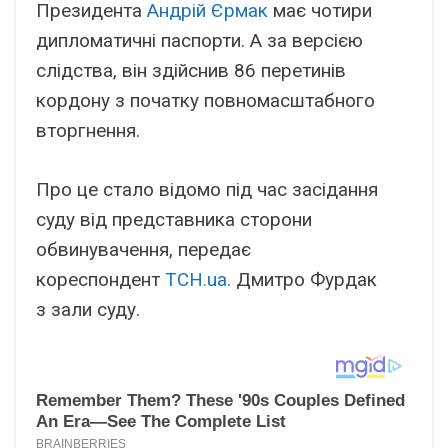
Президента
Андрій Єрмак
має чотири
дипломатичні паспорти. А за версією
слідства, він здійснив 86 перетинів
кордону з початку повномасштабного
вторгнення.
Про це стало відомо під час засідання
суду від представника сторони
обвинувачення, передає
кореспондент
ТСН.ua.
Дмитро Фурдак
з зали суду.