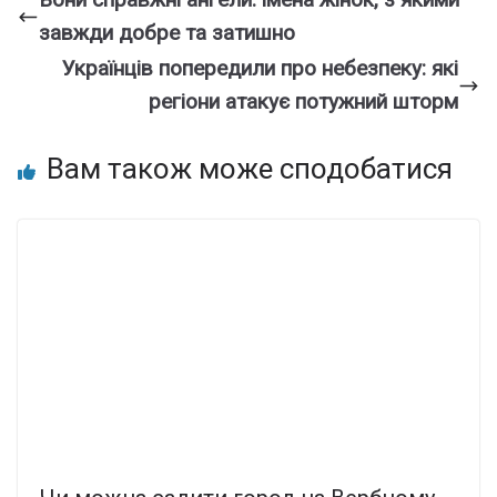
зaвжди добpе та зaтишно
Українців попередили про небезпеку: які
регіони атакує потужний шторм
Вам також може сподобатися