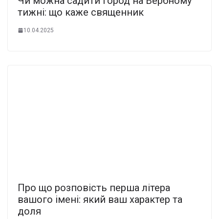
Чи можна садити город на Вербному
тижні: що каже священник
10.04.2025
Про що розповість перша літера
вашого імені: який ваш характер та
доля