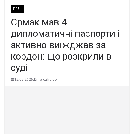
ПОДІЇ
Єрмак мав 4
дипломатичні паспорти і
активно виїжджав за
кордон: що розкрили в
суді
12.05.2026
merezha.co