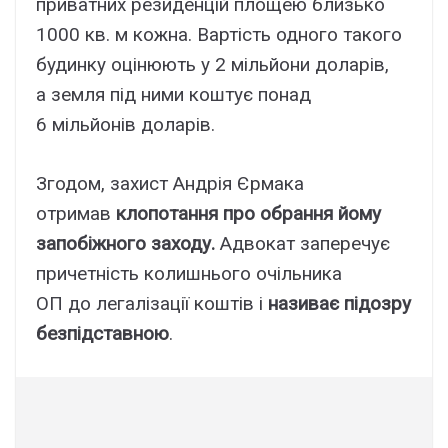
приватних резиденцій площею близько
1000 кв. м кожна. Вартість одного такого
будинку оцінюють у 2 мільйони доларів,
а земля під ними коштує понад
6 мільйонів доларів.
Згодом, захист Андрія Єрмака
отримав
клопотання про обрання йому
запобіжного заходу.
Адвокат заперечує
причетність колишнього очільника
ОП до легалізації коштів і
називає підозру
безпідставною
.