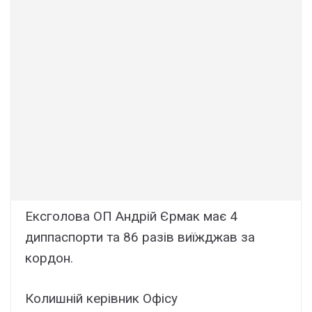
Ексголова ОП Андрій Єрмак має 4
диппаспорти та 86 разів виїжджав за
кордон.
Колишній керівник Офісу