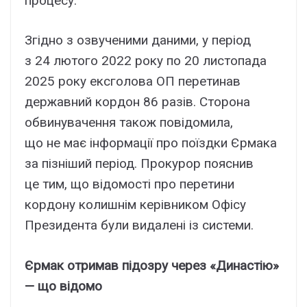
процесу.
Згідно з озвученими даними, у період
з 24 лютого 2022 року по 20 листопада
2025 року ексголова ОП перетинав
державний кордон 86 разів. Сторона
обвинувачення також повідомила,
що не має інформації про поїздки Єрмака
за пізніший період. Прокурор пояснив
це тим, що відомості про перетини
кордону колишнім керівником Офісу
Президента були видалені із системи.
Єрмак отримав підозру через «Династію»
— що відомо