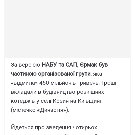
За версією
НАБУ та САП, Єрмак був
частиною організованої групи,
яка
«відмила» 460 мільйонів гривень. Гроші
вкладали в будівництво розкішних
котеджів у селі Козин на Київщині
(містечко «Династія»).
Йдеться про зведення чотирьох