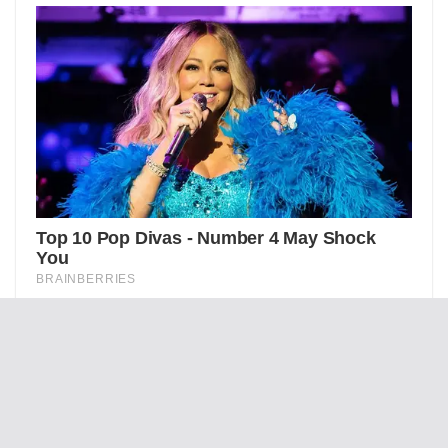
“Цілком справедливо”: Зеленський
підтвердив серію ударів по Москві та
регіону