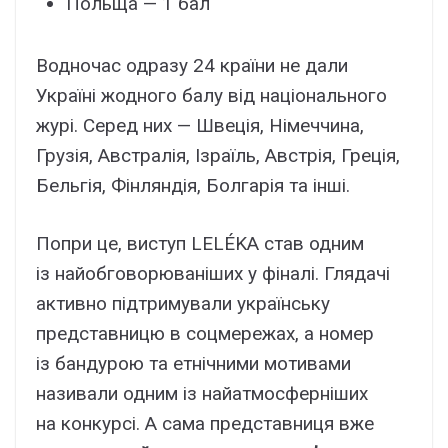
Польща — 1 бал
Водночас одразу 24 країни не дали
Україні жодного балу від національного
журі. Серед них — Швеція, Німеччина,
Грузія, Австралія, Ізраїль, Австрія, Греція,
Бельгія, Фінляндія, Болгарія та інші.
Попри це, виступ LELÉKA став одним
із найобговорюваніших у фіналі. Глядачі
активно підтримували українську
представницю в соцмережах, а номер
із бандурою та етнічними мотивами
називали одним із найатмосферніших
на конкурсі. А сама представниця вже