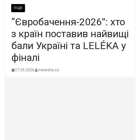
ПОДІЇ
“Євробачення-2026”: хто
з країн поставив найвищі
бали Україні та LELÉKA у
фіналі
17.05.2026
merezha.co