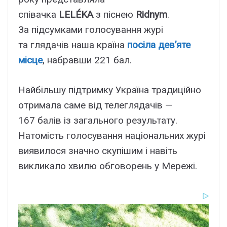
співачка
LELÉKA
з піснею
Ridnym
.
За підсумками голосування журі
та глядачів наша країна
посіла дев’яте
місце
, набравши 221 бал.
Найбільшу підтримку Україна традиційно
отримала саме від телеглядачів —
167 балів із загального результату.
Натомість голосування національних журі
виявилося значно скупішим і навіть
викликало хвилю обговорень у Мережі.