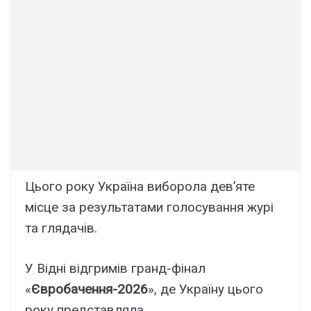
Цього року Україна виборола дев’яте
місце за результатами голосування журі
та глядачів.
У Відні відгримів гранд-фінал
«
Євробачення-2026
», де Україну цього
року представляла