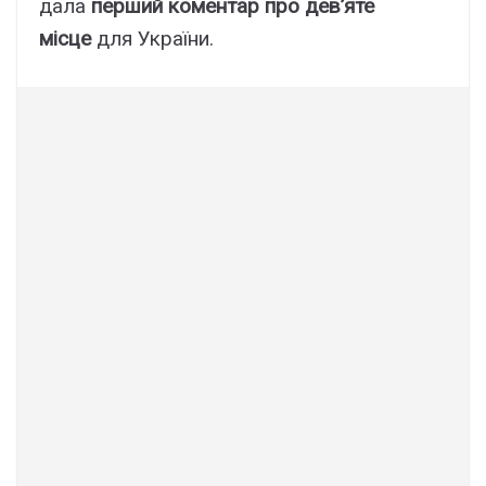
дала
перший коментар про дев’яте
місце
для України.