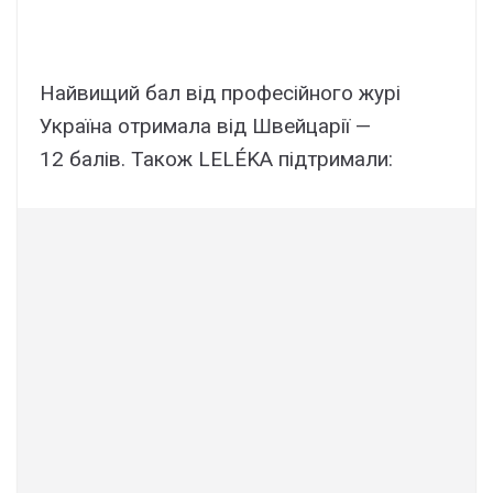
Найвищий бал від професійного журі
Україна отримала від Швейцарії —
12 балів. Також LELÉKA підтримали: