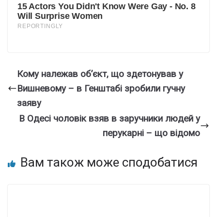
Кому належав об’єкт, що здетонував у
Вишневому – в Генштабі зробили гучну
заяву
В Одесі чоловік взяв в заручники людей у
перукарні – що відомо
Вам також може сподобатися