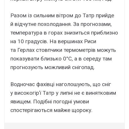
Разом із сильним вітром до Татр прийде
й відчутне похолодання. За прогнозами,
температура в горах знизиться приблизно
на 10 градусів. На вершинах Риси
та Герлах стовпчики термометрів можуть
показувати близько 0°C, а в середу там
прогнозують можливий снігопад.
Водночас фахівці наголошують, що сніг
у високогір’ї Татр у липні не є винятковим
явищем. Подібні погодні умови
спостерігаються майже щороку.