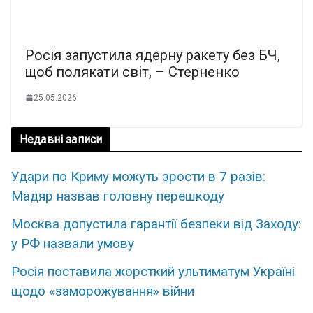
Росія запустила ядерну ракету без БЧ,
щоб полякати світ, – Стерненко
25.05.2026
Недавні записи
Удари по Криму можуть зрости в 7 разів:
Мадяр назвав головну перешкоду
Москва допустила гарантії безпеки від Заходу:
у РФ назвали умову
Росія поставила жорсткий ультиматум Україні
щодо «заморожування» війни