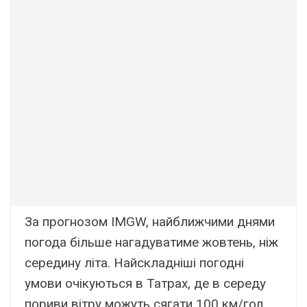
За прогнозом IMGW, найближчими днями
погода більше нагадуватиме жовтень, ніж
середину літа. Найскладніші погодні
умови очікуються в Татрах, де в середу
пориви вітру можуть сягати 100 км/год.