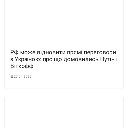
РФ може відновити прямі переговори
з Україною: про що домовились Путін і
Віткофф
25.04.2025