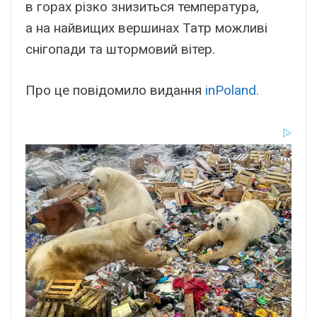
в горах різко знизиться температура,
а на найвищих вершинах Татр можливі
снігопади та штормовий вітер.
Про це повідомило видання
inPoland.