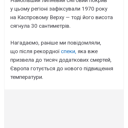
Найбільший липневий сніговий покрив
у цьому регіоні зафіксували 1970 року
на Каспровому Верху — тоді його висота
сягнула 30 сантиметрів.
Нагадаємо, раніше ми повідомляли,
що після рекордної
спеки,
яка вже
призвела до тисяч додаткових смертей,
Європа готується до нового підвищення
температури.