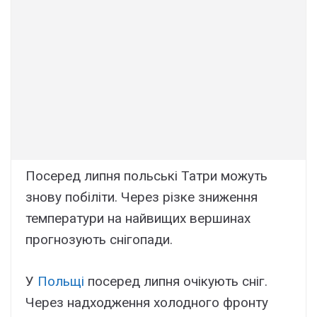
Посеред липня польські Татри можуть
знову побіліти. Через різке зниження
температури на найвищих вершинах
прогнозують снігопади.
У
Польщі
посеред липня очікують сніг.
Через надходження холодного фронту