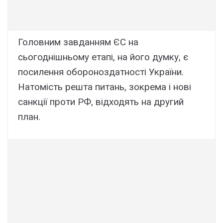
Головним завданням ЄС на
сьогоднішньому етапі, на його думку, є
посилення обороноздатності України.
Натомість решта питань, зокрема і нові
санкції проти РФ, відходять на другий
план.