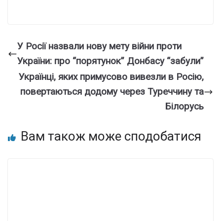
У Росії назвали нову мету війни проти
України: про “порятунок” Донбасу “забули”
Українці, яких примусово вивезли в Росію,
повертаються додому через Туреччину та
Білорусь
Вам також може сподобатися