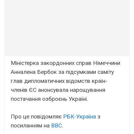
Міністерка закордонних справ Німеччини
Анналена Бербок за підсумками саміту
глав дипломатичних відомств країн-
членів ЄС анонсувала нарощування
постачання озброєнь Україні.
Про це повідомляє
РБК-Україна
з
посиланням на
BBC
.