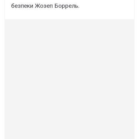
безпеки Жозеп Боррель.