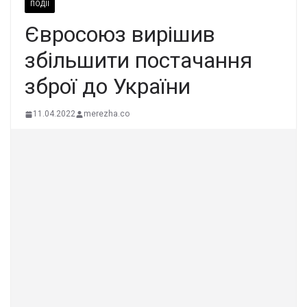
ПОДІЇ
Євросоюз вирішив
збільшити постачання
зброї до України
11.04.2022
merezha.co