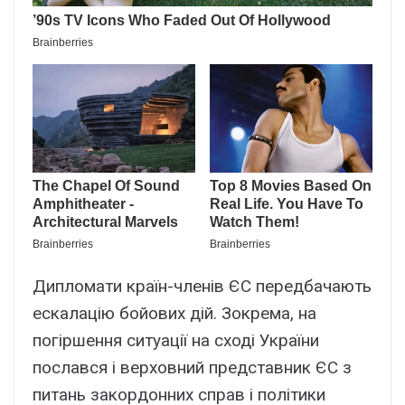
Дипломати країн-членів ЄС передбачають
ескалацію бойових дій. Зокрема, на
погіршення ситуації на сході України
послався і верховний представник ЄС з
питань закордонних справ і політики