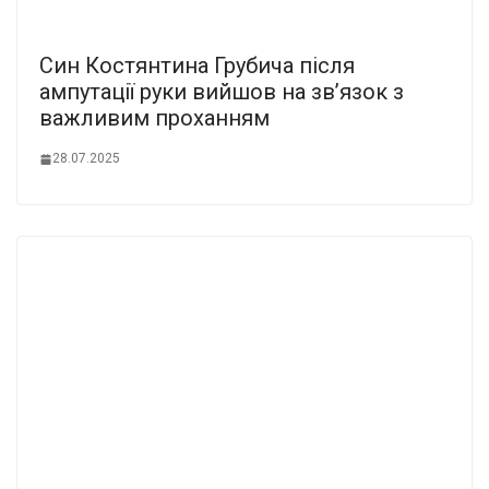
Син Костянтина Грубича після
ампутації руки вийшов на зв’язок з
важливим проханням
28.07.2025