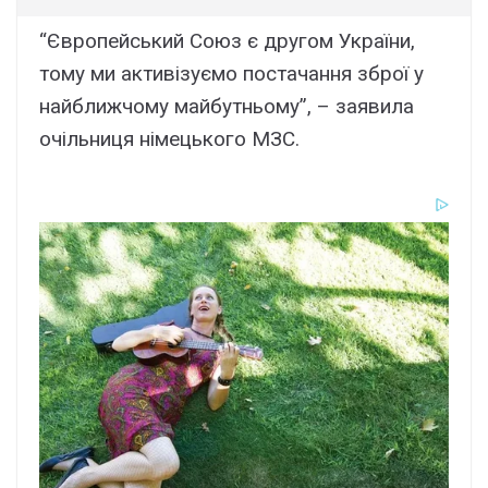
“Європейський Союз є другом України,
тому ми активізуємо постачання зброї у
найближчому майбутньому”, – заявила
очільниця німецького МЗС.