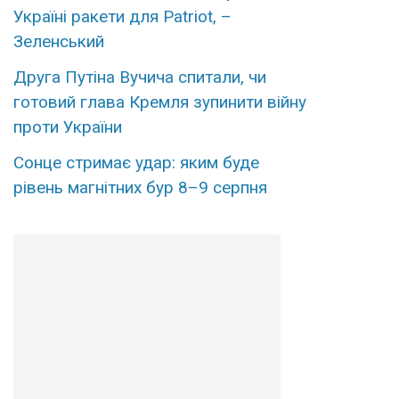
Україні ракети для Patriot, –
Зеленський
Друга Путіна Вучича спитали, чи
готовий глава Кремля зупинити війну
проти України
Сонце стримає удар: яким буде
рівень магнітних бур 8–9 серпня