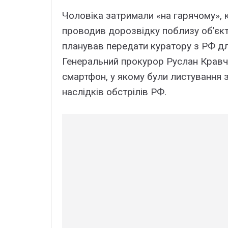
Чоловіка затримали «на гарячому», к
проводив дорозвідку поблизу об’єкт
планував передати куратору з РФ дл
Генеральний прокурор Руслан Крав
смартфон, у якому були листування з 
наслідків обстрілів РФ.