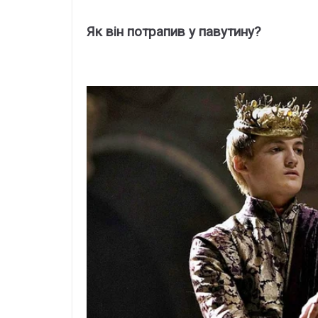
Як він потрапив у павутину?