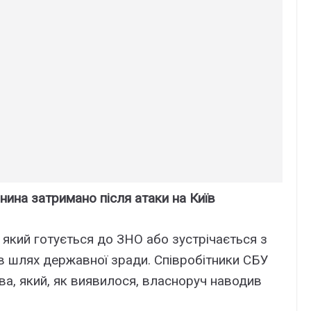
нина затримано після атаки на Київ
 який готується до ЗНО або зустрічається з
ав шлях державної зради. Співробітники СБУ
а, який, як виявилося, власноруч наводив