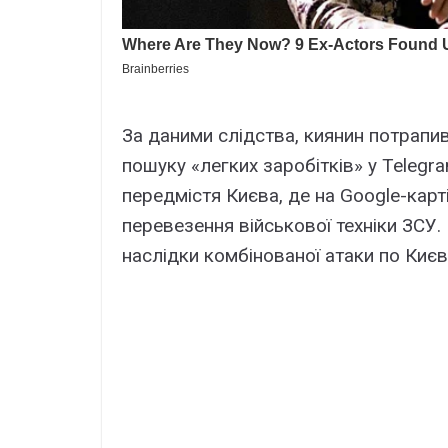
За даними слідства, киянин потрапив
пошуку «легких заробітків» у Telegr
передмістя Києва, де на Google-кар
перевезення військової техніки ЗСУ.
наслідки комбінованої атаки по Києв