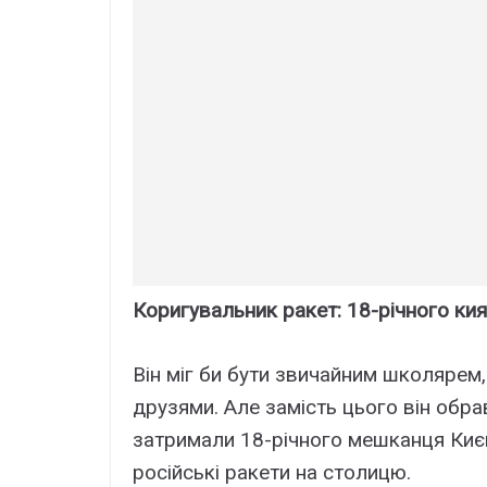
Коригувальник ракет: 18-річного кия
Він міг би бути звичайним школярем,
друзями. Але замість цього він обр
затримали 18-річного мешканця Києв
російські ракети на столицю.