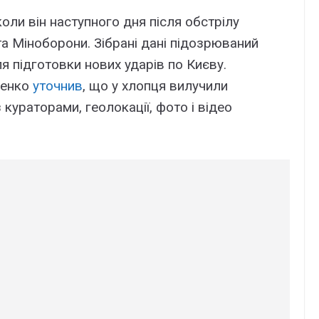
оли він наступного дня після обстрілу
а Міноборони. Зібрані дані підозрюваний
я підготовки нових ударів по Києву.
ченко
уточнив
, що у хлопця вилучили
кураторами, геолокації, фото і відео