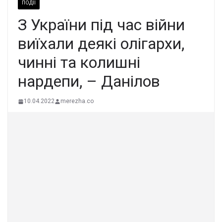
ПОДІЇ
З України під час війни
виїхали деякі олігархи,
чинні та колишні
нардепи, – Данілов
10.04.2022
merezha.co