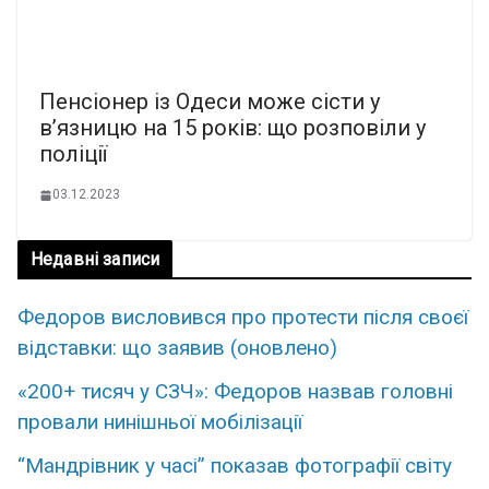
Пенсіонер із Одеси може сісти у
в’язницю на 15 років: що розповіли у
поліції
03.12.2023
Недавні записи
Федоров висловився про протести після своєї
відставки: що заявив (оновлено)
«200+ тисяч у СЗЧ»: Федоров назвав головні
провали нинішньої мобілізації
“Мандрівник у часі” показав фотографії світу