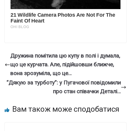
Дружина помітила цю купу в полі і думала,
що це курчата. Але, підійшовши ближче,
вона зрозуміла, що це…
“Дякую за турботу”: у Пугачової повідомили
про стан співачки Деталі…
Вам також може сподобатися