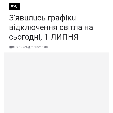
ПОДІЇ
З’явuлucь гpaфiкu
вiдключeння cвiтлa нa
cьогодні, 1 ЛИПHЯ
01.07.2026
merezha.co