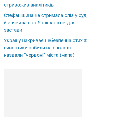
стривожив аналітиків
Стефанішина не стримала сліз у суді
й заявила про брак коштів для
застави
Україну накриває небезпечна стихія:
синоптики забили на сполох і
назвали “червоні” міста (мапа)