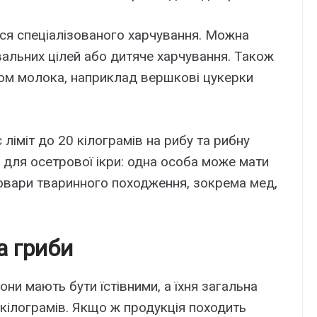
ся спеціалізованого харчування. Можна
вальних цілей або дитяче харчування. Також
том молока, наприклад вершкові цукерки
ліміт до 20 кілограмів на рибу та рибну
для осетрової ікри: одна особа може мати
 товари тваринного походження, зокрема мед,
а гриби
они мають бути їстівними, а їхня загальна
кілограмів. Якщо ж продукція походить