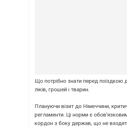
Що потрібно знати перед поїздкою д
ліків, грошей і тварин.
Плануючи візит до Німеччини, крити
регламенти. Ці норми є обов’язкови
кордон з боку держав, що не входя