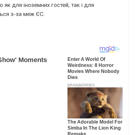
 як для іноземних гостей, так і для
ься з-за меж ЄС.