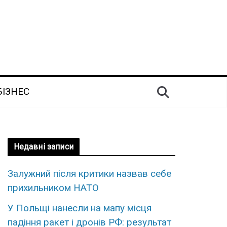
БІЗНЕС
Недавні записи
Залужний після критики назвав себе
прихильником НАТО
У Польщі нанесли на мапу місця
падіння ракет і дронів РФ: результат