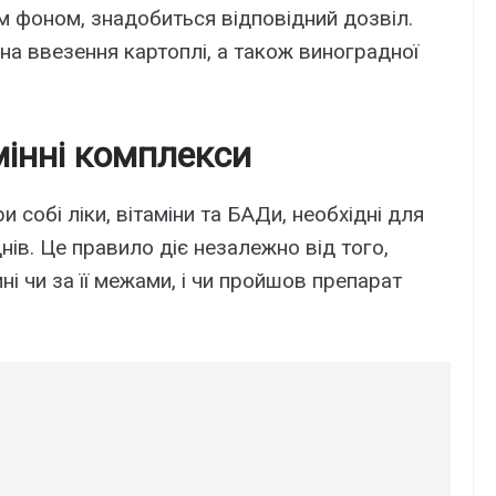
им фоном, знадобиться відповідний дозвіл.
 на ввезення картоплі, а також виноградної
інні комплекси
собі ліки, вітаміни та БАДи, необхідні для
нів. Це правило діє незалежно від того,
ні чи за її межами, і чи пройшов препарат