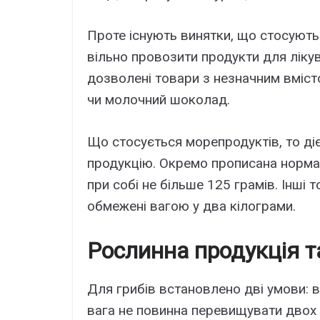
Проте існують винятки, що стосують
вільно провозити продукти для ліку
дозволені товари з незначним вміс
чи молочний шоколад.
Що стосується морепродуктів, то діє 
продукцію. Окремо прописана норма 
при собі не більше 125 грамів. Інші
обмежені вагою у два кілограми.
Рослинна продукція т
Для грибів встановлено дві умови: в
вага не повинна перевищувати двох 