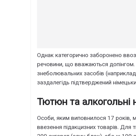
Однак категорично заборонено ввоз
речовини, що вважаються допінгом.
знеболювальних засобів (наприклад,
заздалегідь підтверджений німецьк
Тютюн та алкогольні 
Особи, яким виповнилося 17 років, 
ввезення підакцизних товарів. Для т