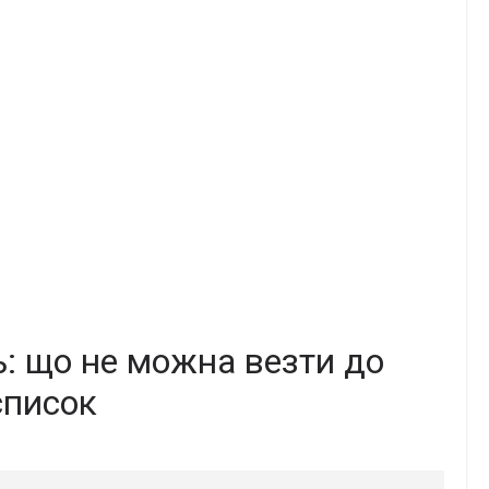
: що не можна везти до
список