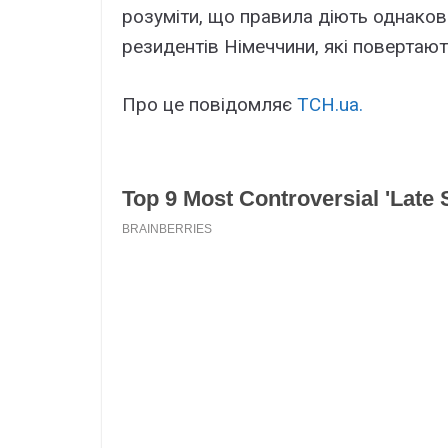
розуміти, що правила діють однаково
резидентів Німеччини, які повертают
Про це повідомляє
ТСН.ua.