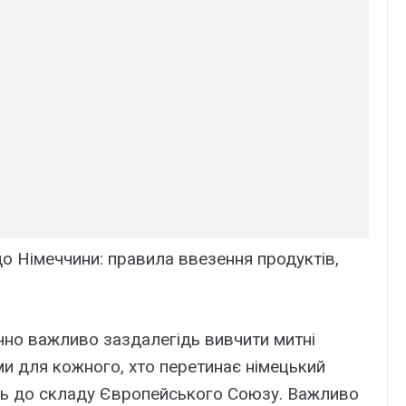
о Німеччини: правила ввезення продуктів,
чно важливо заздалегідь вивчити митні
ми для кожного, хто перетинає німецький
ть до складу Європейського Союзу. Важливо