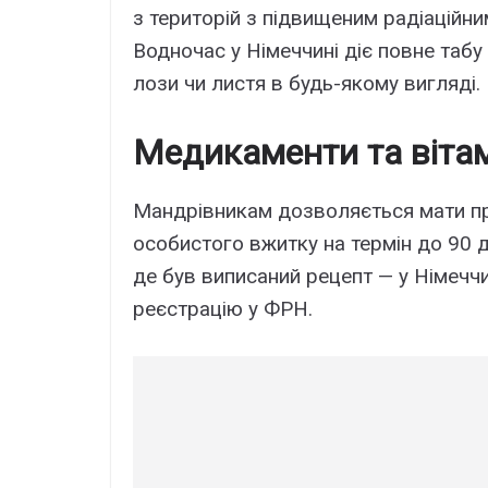
з територій з підвищеним радіаційн
Водночас у Німеччині діє повне табу
лози чи листя в будь-якому вигляді.
Медикаменти та вітам
Мандрівникам дозволяється мати при 
особистого вжитку на термін до 90 д
де був виписаний рецепт — у Німеччи
реєстрацію у ФРН.