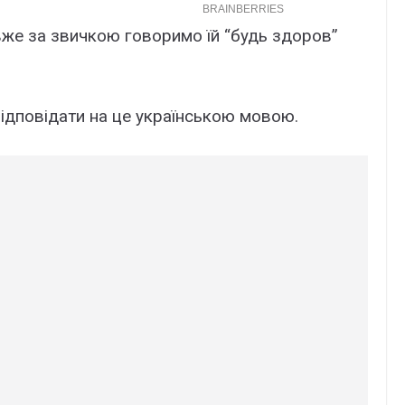
вже за звичкою говоримо їй “будь здоров”
відповідати на це українською мовою.