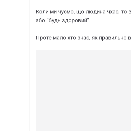
Коли ми чуємо, що людина чхає, то 
або “будь здоровий”.
Проте мало хто знає, як правильно 