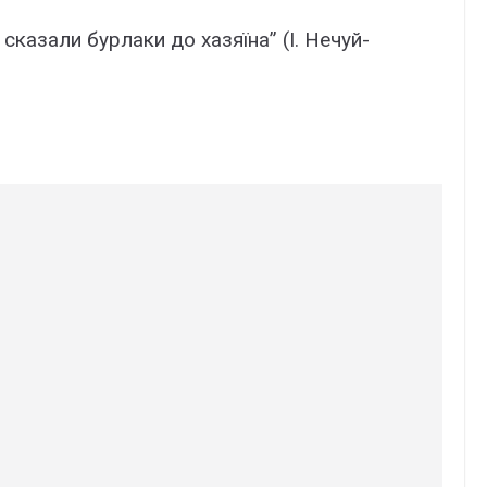
 сказали бурлаки до хазяїна” (І. Нечуй-