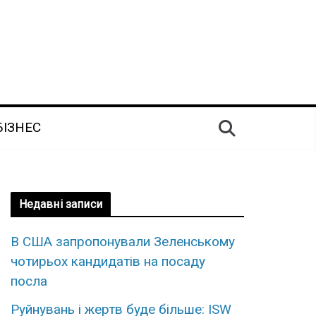
БІЗНЕС
Недавні записи
В США запропонували Зеленському
чотирьох кандидатів на посаду
посла
Руйнувань і жертв буде більше: ISW