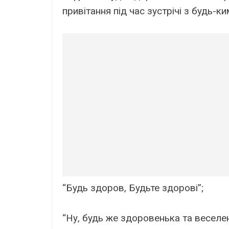
привітання під час зустрічі з будь-ки
“Будь здоров, Будьте здорові”;
“Ну, будь же здоровенька та веселен