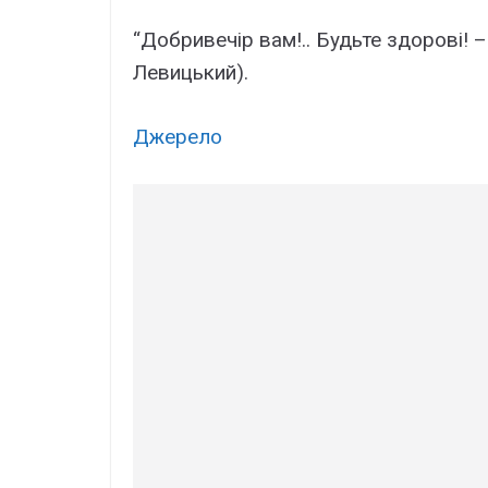
“Добривечір вам!.. Будьте здорові! –
Левицький).
Джерело