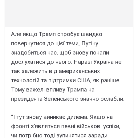
Але якщо Трамп спробує швидко
повернутися до цієї теми, Путіну
знадобиться час, щоб знову почали
дослухатися до нього. Наразі Україна не
так залежить від американських
технологій та підтримки США, як раніше.
Тому важелі впливу Трампа на
президента Зеленського значно ослабли.
“І тут знову виникає дилема. Якщо на
фронті з’являться певні військові успіхи,
чи потрібно тоді зупинятися заради