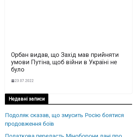
Орбан видав, що Захід мав прийняти
умови Путіна, щоб війни в Україні не
було
23.07.2022
Недавні записи
Подоляк сказав, що змусить Росію боятися
продовження боїв
Податкова передасть Міноборони дані про