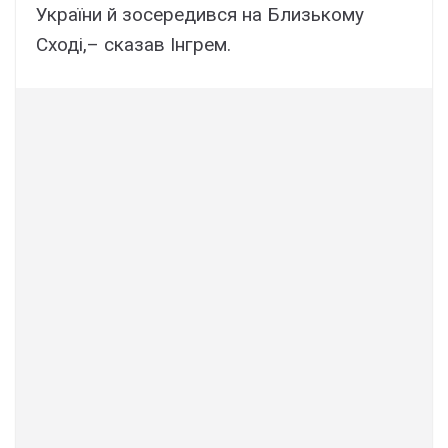
України й зосередився на Близькому
Сході,– сказав Інгрем.