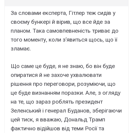
За словами експерта, Гітлер теж сидів у
своєму бункері й вірив, що все йде за
планом. Така самовпевненість триває до
того моменту, коли з’явиться щось, що її
зламає.
Що саме це буде, я не знаю, бо він буде
опиратися й не захоче ухвалювати
рішення про переговори, розуміючи, що
це буде визнанням поразки. Але, з огляду
на те, що зараз роблять президент
Зеленський і генерал Буданов, зберігаючи
цей тиск, я вважаю, Дональд Трамп
фактично відійшов від теми Росії та