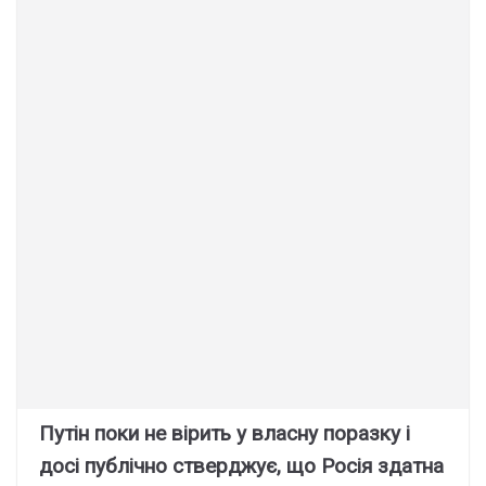
Путін поки не вірить у власну поразку і
досі публічно стверджує, що Росія здатна