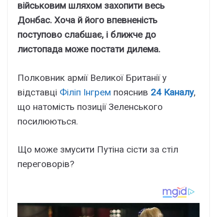
військовим шляхом захопити весь
Донбас. Хоча й його впевненість
поступово слабшає, і ближче до
листопада може постати дилема.
Полковник армії Великої Британії у
відставці
Філіп Інгрем
пояснив
24 Каналу
,
що натомість позиції Зеленського
посилюються.
Що може змусити Путіна сісти за стіл
переговорів?