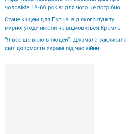
чоловіків 18-60 років: для чого це потрібно
Стане кінцем для Путіна: від якого пункту
мирної угоди ніколи не відмовиться Кремль
“Я все ще вірю в людей”: Джамала закликала
світ допомогти Україні під час війни