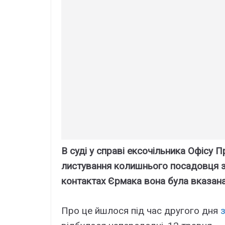
В суді у справі ексочільника Офісу
листування колишнього посадовця з
контактах Єрмака вона була вказана
Про це йшлося під час другого дня