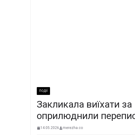
ПОДІЇ
Закликала виїхати за
оприлюднили перепис
14.05.2026
merezha.co