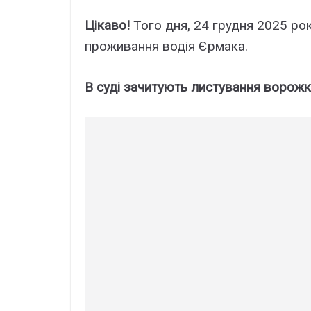
Цікаво!
Того дня, 24 грудня 2025 ро
проживання водія Єрмака.
В суді зачитують листування ворожк