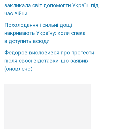
закликала світ допомогти Україні під
час війни
Похолодання і сильні дощі
накривають Україну: коли спека
відступить всюди
Федоров висловився про протести
після своєї відставки: що заявив
(оновлено)