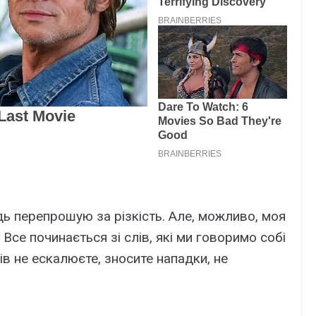
дь перепрошую за різкість. Але, можливо, моя
 Все починається зі слів, які ми говоримо собі
ів не ескалюєте, зносите нападки, не