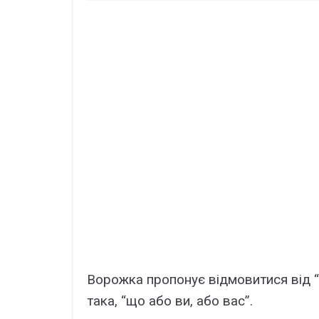
Ворожка пропонує відмовитися від “ст
така, “що або ви, або вас”.