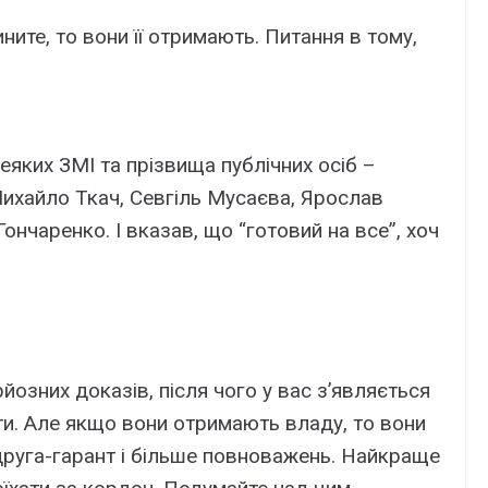
ините, то вони її отримають. Питання в тому,
еяких ЗМІ та прізвища публічних осіб –
Михайло Ткач, Севгіль Мусаєва, Ярослав
ончаренко. І вказав, що “готовий на все”, хоч
рйозних доказів, після чого у вас з’являється
и. Але якщо вони отримають владу, то вони
 друга-гарант і більше повноважень. Найкраще