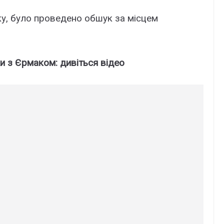
ку, було проведено обшук за місцем
и з Єрмаком: дивіться відео