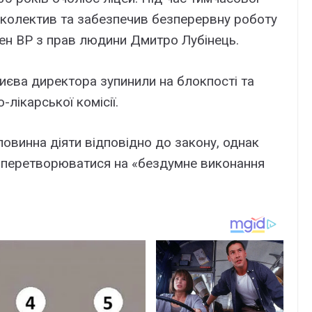
 колектив та забезпечив безперервну роботу
н ВР з прав людини Дмитро Лубінець.
 Києва директора зупинили на блокпості та
лікарської комісії.
винна діяти відповідно до закону, однак
 перетворюватися на «бездумне виконання