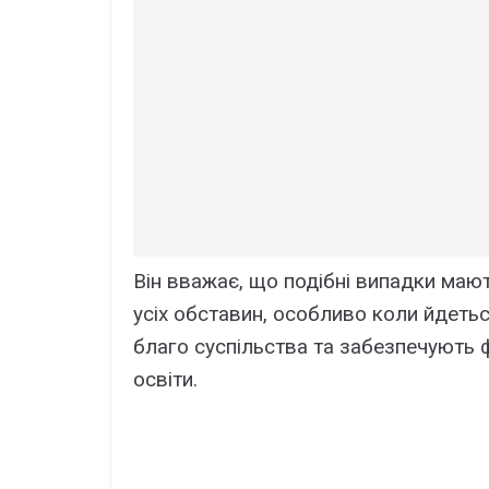
Він вважає, що подібні випадки маю
усіх обставин, особливо коли йдеть
благо суспільства та забезпечують
освіти.