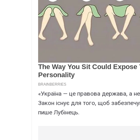
«Україна — це правова держава, а 
Закон існує для того, щоб забезпечув
пише Лубінець.