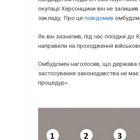
окупації Херсонщини він не залишив
закладу. Про це
повідомив
омбудсме
Як він зазначив, під час поїздки до
направили на проходження військово-
Омбудсмен наголосив, що держава по
застосування законодавства не має
процедур».