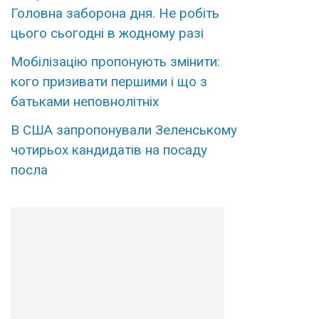
Головна заборона дня. Не робіть
цього сьогодні в жодному разі
Мобілізацію пропонують змінити:
кого призивати першими і що з
батьками неповнолітніх
В США запропонували Зеленському
чотирьох кандидатів на посаду
посла