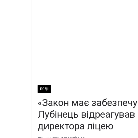
ПОДІЇ
«Закон має забезпечу
Лубінець відреагував 
директора ліцею