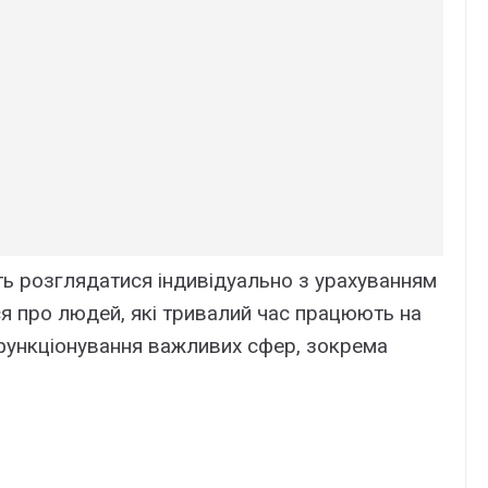
ть розглядатися індивідуально з урахуванням
ся про людей, які тривалий час працюють на
 функціонування важливих сфер, зокрема