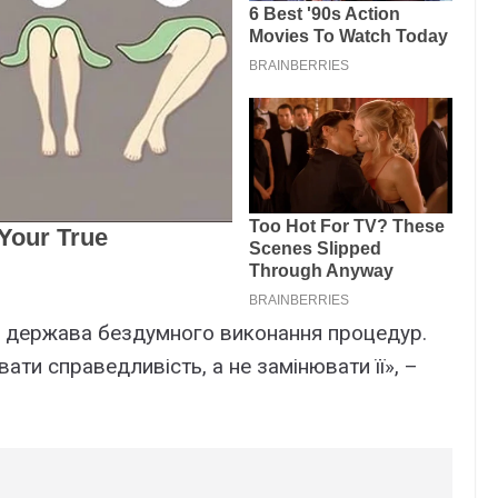
не держава бездумного виконання процедур.
ати справедливість, а не замінювати її», –