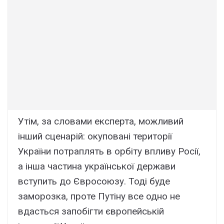
Утім, за словами експерта, можливий
інший сценарій: окуповані території
України потраплять в орбіту впливу Росії,
а інша частина української держави
вступить до Євросоюзу. Тоді буде
заморозка, проте Путіну все одно не
вдасться запобігти європейській