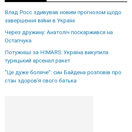
Влад Росс здивував новим прогнозом щодо
завершення війни в Україні
Через дружину: Анатоліч поскаржився на
Остапчука
Потужніші за HIMARS: Україна викупила
турецький арсенал ракет
“Це дуже боляче”: син Байдена розповів про
стан здоров’я свого батька