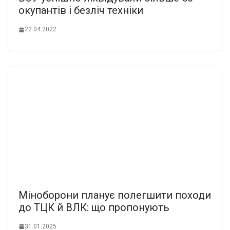
окупантів і безліч техніки
22.04.2022
Міноборони планує полегшити походи
до ТЦК й ВЛК: що пропонують
31.01.2025