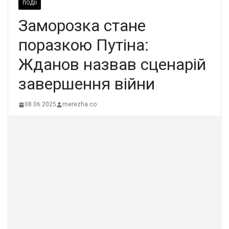
ПОДІЇ
Заморозка стане
поразкою Путіна:
Жданов назвав сценарій
завершення війни
08.06.2025
merezha.co