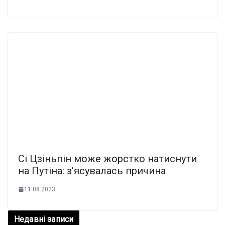
Сі Цзіньпін може жорстко натиснути
на Путіна: з’ясувалась причина
11.08.2023
Недавні записи