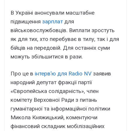
В Україні анонсували масштабне
підвищення
зарплат
для
військовослужбовців. Виплати зростуть
як для тих, хто перебуває в тилу, так і для
бійців на передовій. Для останніх суми
можуть збільшитися в рази.
Про це в
інтерв’ю для Radio NV
заявив
народний депутат фракції партії
«Європейська солідарність», член
комітету Верховної Ради з питань
гуманітарної та інформаційної політики
Микола Княжицький, коментуючи
фінансовий складник мобілізаційних