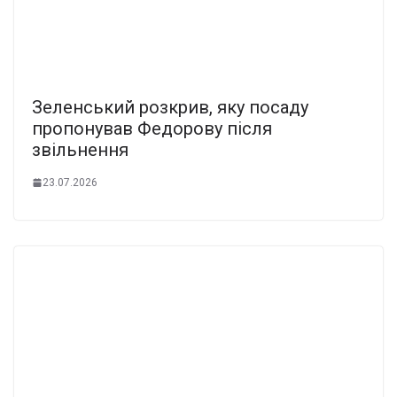
Зеленський розкрив, яку посаду
пропонував Федорову після
звільнення
23.07.2026