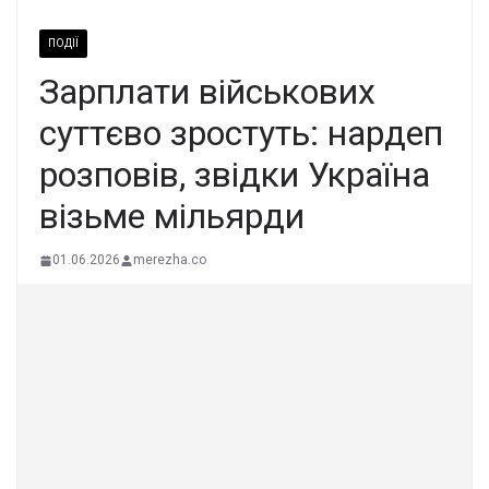
ПОДІЇ
Зарплати військових
суттєво зростуть: нардеп
розповів, звідки Україна
візьме мільярди
01.06.2026
merezha.co