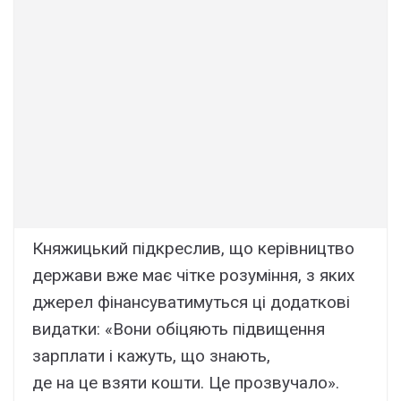
Княжицький підкреслив, що керівництво
держави вже має чітке розуміння, з яких
джерел фінансуватимуться ці додаткові
видатки: «Вони обіцяють підвищення
зарплати і кажуть, що знають,
де на це взяти кошти. Це прозвучало».