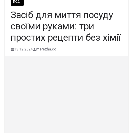
ПОДІЇ
Засіб для миття посуду
своїми руками: три
простих рецепти без хімії
13.12.2024
merezha.co