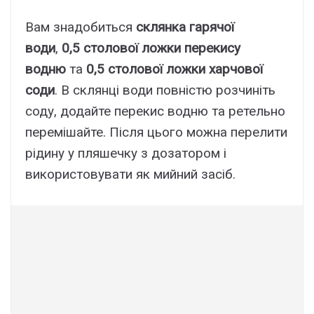
Вам знадобиться
склянка гарячої
води
,
0,5 столової ложки перекису
водню
та
0,5 столової ложки харчової
соди
. В склянці води повністю розчиніть
соду, додайте перекис водню та ретельно
перемішайте. Після цього можна перелити
рідину у пляшечку з дозатором і
використовувати як мийний засіб.