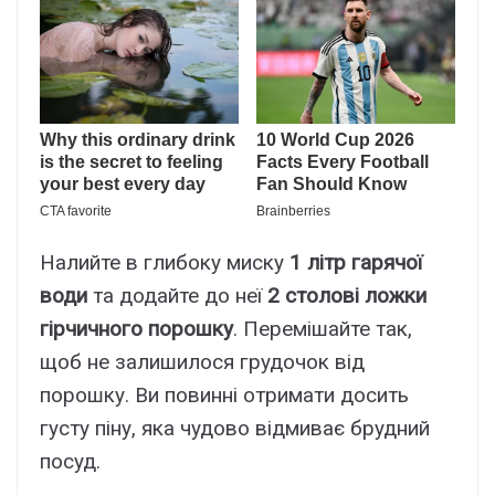
Налийте в глибоку миску
1 літр гарячої
води
та додайте до неї
2 столові ложки
гірчичного порошку
. Перемішайте так,
щоб не залишилося грудочок від
порошку. Ви повинні отримати досить
густу піну, яка чудово відмиває брудний
посуд.