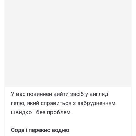
У вас повиннен вийти засіб у вигляді
гелю, який справиться з забрудненням
швидко і без проблем.
Сода і перекис водню