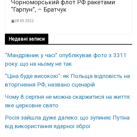
Чорноморський флот РФ ракетами
“Гарпун”, – Братчук
28.05.2022
Недавні записи
“Мандрівник у часі” опублікував фото з 3311
року: що на ньому не так
“Ціна буде високою”: як Польща відповість на
вторгнення РФ, названо сценарій
Чому 8 серпня не можна скаржитися на життя:
яке церковне свято
Росія зайшла дуже далеко: що зупиняє Путіна
від використання ядерної зброї