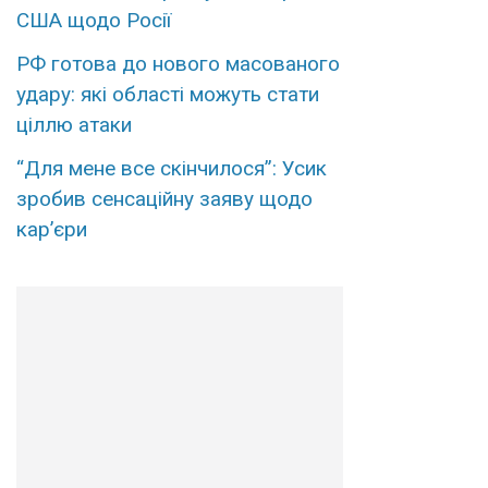
США щодо Росії
РФ готова до нового масованого
удару: які області можуть стати
ціллю атаки
“Для мене все скінчилося”: Усик
зробив сенсаційну заяву щодо
кар’єри