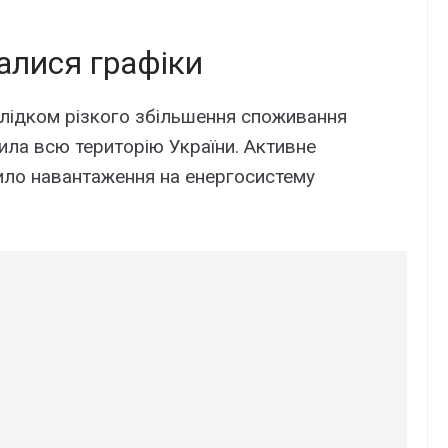
талися графіки
лідком різкого збільшення споживання
пила всю територію України. Активне
ило навантаження на енергосистему