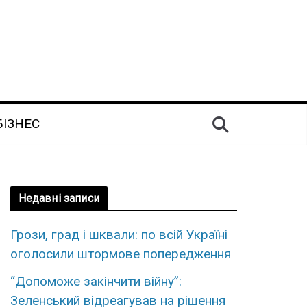
БІЗНЕС
Недавні записи
Грози, град і шквали: по всій Україні
оголосили штормове попередження
“Допоможе закінчити війну”:
Зеленський відреагував на рішення