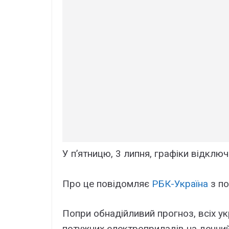
У п’ятницю, 3 липня, графіки відключ
Про це повідомляє
РБК-Україна
з по
Попри обнадійливий прогноз, всіх у
потужних електроприладів на денний 