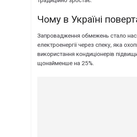
традиційно зростає.
Чому в Україні повер
Запровадження обмежень стало нас
електроенергії через спеку, яка охо
використання кондиціонерів підвищ
щонайменше на 25%.