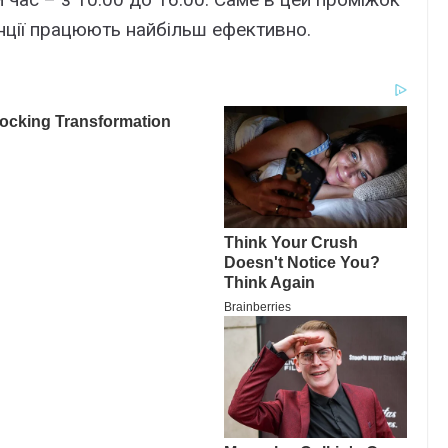
нції працюють найбільш ефективно.