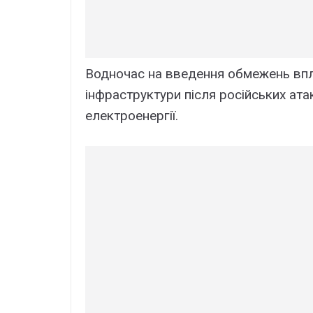
Водночас на введення обмежень впл
інфраструктури після російських ата
електроенергії.