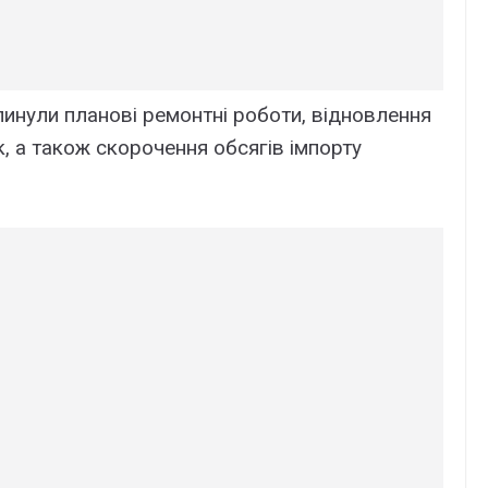
инули планові ремонтні роботи, відновлення
к, а також скорочення обсягів імпорту