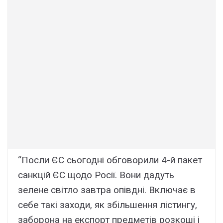
“Посли ЄС сьогодні обговорили 4-й пакет
санкцій ЄС щодо Росії. Вони дадуть
зелене світло завтра опівдні. Включає в
себе такі заходи, як збільшення лістингу,
заборона на експорт предметів розкоші і