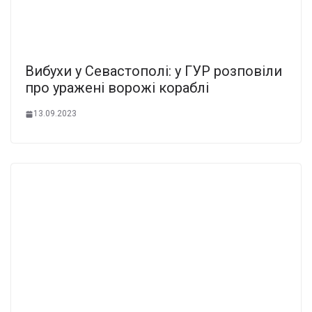
Вибухи у Севастополі: у ГУР розповіли
про уражені ворожі кораблі
13.09.2023