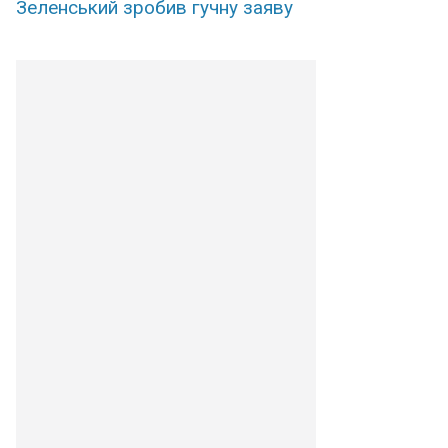
Зеленський зробив гучну заяву