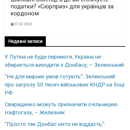
податки? «Сюрприз» для українців за
кордоном
27.03.2024
Недавні записи
У Путіна не буде перемоги, Україна не
збирається виходити з Донбасу, – Зеленський
“Не для мирних умов готують”: Зеленський
про загрозу 50 тисяч військових КНДР на боці
РФ
Свириденко можуть призначити очільницею
Нафтогазу, – Железняк
“Просто так Донбас ніхто не віддасть”: