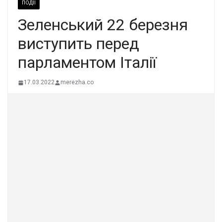
ПОДІЇ
Зеленський 22 березня
виступить перед
парламентом Італії
17.03.2022
merezha.co