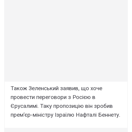
Також Зеленський заявив, що хоче
провести переговори з Росією в
Єрусалимі. Таку пропозицію він зробив
прем’єр-міністру Ізраїлю Нафталі Беннету.