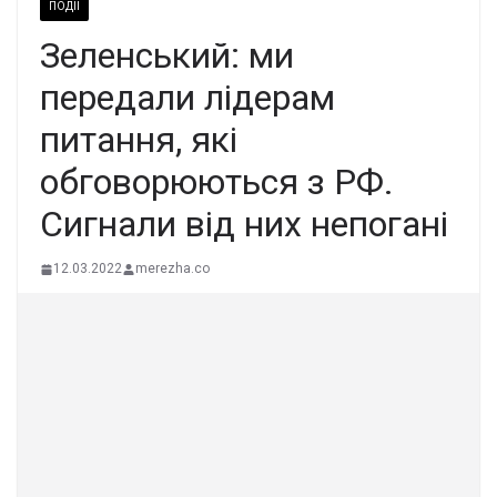
ПОДІЇ
Зеленський: ми
передали лідерам
питання, які
обговорюються з РФ.
Сигнали від них непогані
12.03.2022
merezha.co