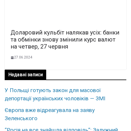
Доларовий кульбіт налякав усіх: банки
та обмінки знову змінили курс валют
на четвер, 27 червня
27.06.2024
Недавні записи
У Польщі готують закон для масової
депортації українських чоловіків — ЗМІ
Європа вже відреагувала на заяву
Зеленського
“Росія на все знайшла відповідь”: Залужний