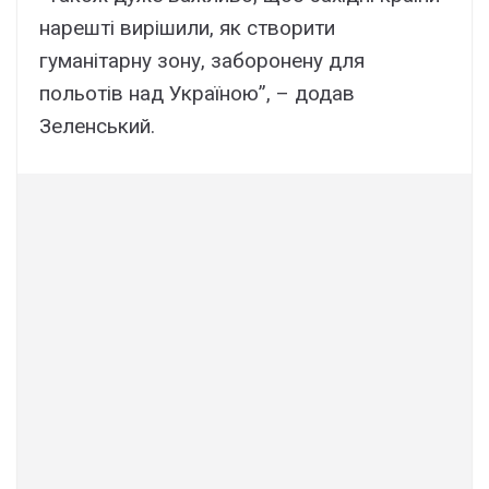
нарешті вирішили, як створити
гуманітарну зону, заборонену для
польотів над Україною”, – додав
Зеленський.