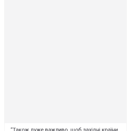
“Також дуже важливо, щоб західні країни