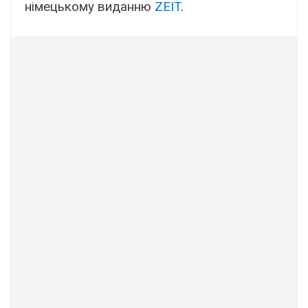
німецькому виданню
ZEIT
.