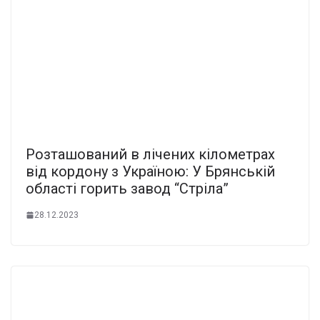
Розташований в лічених кілометрах
від кордону з Україною: У Брянській
області горить завод “Стріла”
28.12.2023