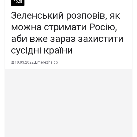
ПОДІЇ
Зеленський розповів, як
можна стримати Росію,
аби вже зараз захистити
сусідні країни
10.03.2022
merezha.co