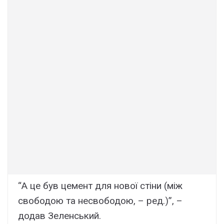
“А це був цемент для нової стіни (між
свободою та несвободою, – ред.)”, –
додав Зеленський.