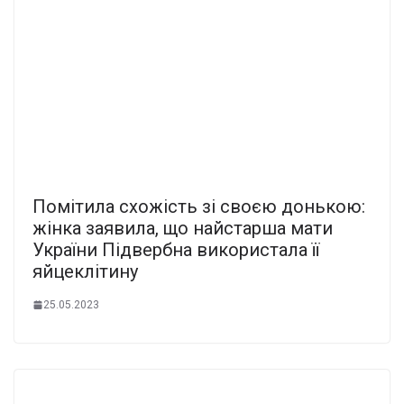
Помітила схожість зі своєю донькою:
жінка заявила, що найстарша мати
України Підвербна використала її
яйцеклітину
25.05.2023