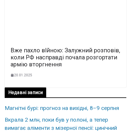
Вже пахло вlйною: Залужний розповів,
коли РФ насправді почала розгортати
армію вторгнення
20.01.2025
Недавні записи
Магнітні бурі: прогноз на вихідні, 8–9 серпня
Вкрала 2 млн, поки був у полоні, а тепер
вимагає аліменти з мізерної пенсії: цинічний