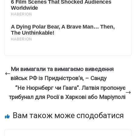
Ми вимагали та вимагаємо виведення
військ РФ із Придністров’я, – Санду
“Не Нюрнберг чи Гаага”. Латвія пропонує
трибунал для Росії в Харкові або Маріуполі
Вам також може сподобатися