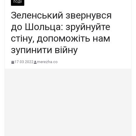
ПОДІЇ
Зеленський звернувся
до Шольца: зруйнуйте
стіну, допоможіть нам
зупинити війну
17.03.2022
merezha.co