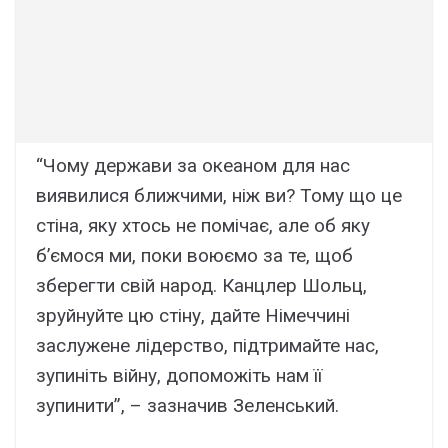
“Чому держави за океаном для нас
виявилися ближчими, ніж ви? Тому що це
стіна, яку хтось не помічає, але об яку
б’ємося ми, поки воюємо за те, щоб
зберегти свій народ. Канцлер Шольц,
зруйнуйте цю стіну, дайте Німеччині
заслужене лідерство, підтримайте нас,
зупиніть війну, допоможіть нам її
зупинити”, – зазначив Зеленський.