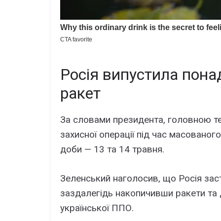
Росія випустила понад
ракет
За словами президента, головною т
захисної операції під час масованог
доби — 13 та 14 травня.
Зеленський наголосив, що Росія зас
заздалегідь накопичивши ракети та
української ППО.