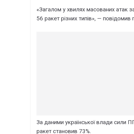
«Загалом у хвилях масованих атак за
56 ракет різних типів», — повідомив 
За даними української влади сили П
ракет становив 73%.