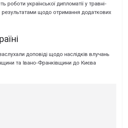
ть роботи української дипломатії у травні-
за результатами щодо отримання додаткових
раїні
заслухали доповіді щодо наслідків влучань
ненщини та Івано-Франківщини до Києва