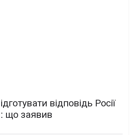
дготувати відповідь Росії
и: що заявив