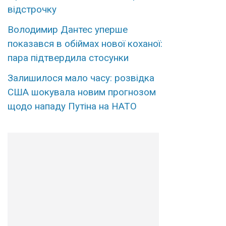
відстрочку
Володимир Дантес уперше
показався в обіймах нової коханої:
пара підтвердила стосунки
Залишилося мало часу: розвідка
США шокувала новим прогнозом
щодо нападу Путіна на НАТО