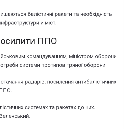
аються балістичні ракети та необхідність
 інфраструктури й міст.
посилити ППО
військовим командуванням, міністром оборони
потреби системи протиповітряної оборони.
стачання радарів, посилення антибалістичних
 ППО.
лістичних системах та ракетах до них.
 Зеленський.