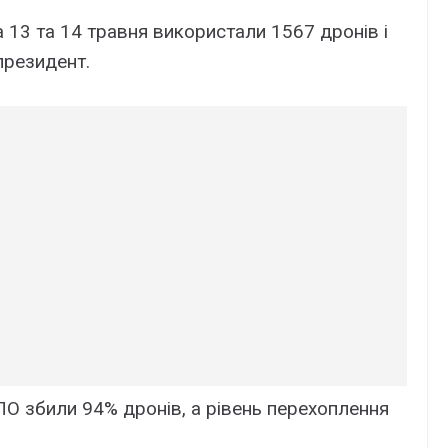
 13 та 14 травня використали 1567 дронів і
президент.
ПО збили 94% дронів, а рівень перехоплення