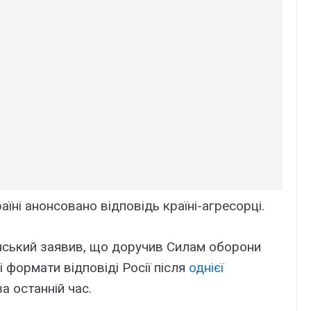
їні анонсовано відповідь країні-агресорці.
нський заявив, що доручив Силам оборони
 формати відповіді Росії після
однієї
а останній час.