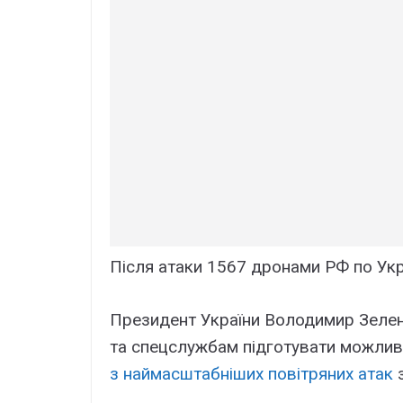
Після атаки 1567 дронами РФ по Укра
Президент України Володимир Зеле
та спецслужбам підготувати можливі
з наймасштабніших повітряних атак
з