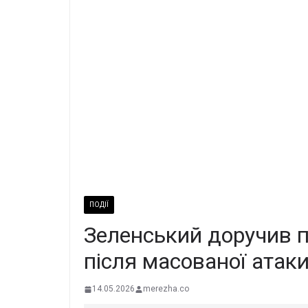
ПОДІЇ
Зеленський доручив пі
після масованої атак
14.05.2026
merezha.co