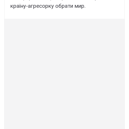
країну-агресорку обрати мир.