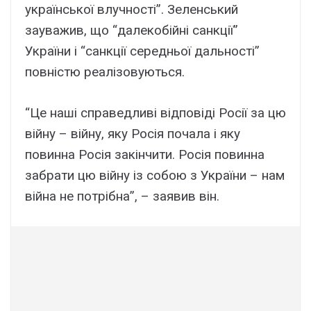
української влучності”. Зеленський
зауважив, що “далекобійні санкції”
України і “санкції середньої дальності”
повністю реалізовуються.
“Це наші справедливі відповіді Росії за цю
війну – війну, яку Росія почала і яку
повинна Росія закінчити. Росія повинна
забрати цю війну із собою з України – нам
війна не потрібна”, – заявив він.