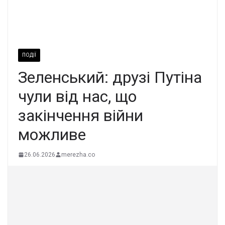
ПОДІЇ
Зеленський: друзі Путіна
чули від нас, що
закінчення війни
можливе
26.06.2026
merezha.co