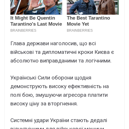
Глава держави наголосив, що всі
військові та дипломатичні кроки Києва є
абсолютно виправданими та логічними.
Українські Сили оборони щодня
демонструють високу ефективність на
полі бою, змушуючи агресора платити
високу ціну за вторгнення.
Системні удари України стають дедалі
відчутнішими для військової машини