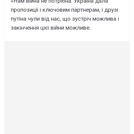
«Нам війна не потрібна. Україна дала
пропозиції і ключовим партнерам, і друзі
путіна чули від нас, що зустріч можлива і
закінчення цієї війни можливе.