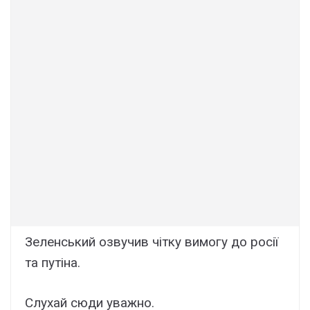
Зеленський озвучив чітку вимогу до росії
та путіна.
Слухай сюди уважно.