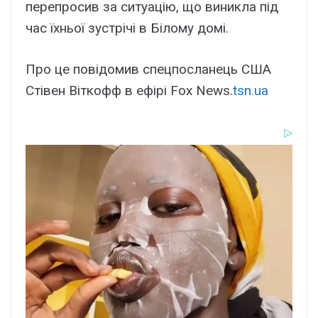
перепросив за ситуацію, що виникла під
час їхньої зустрічі в Білому домі.
Про це повідомив спецпосланець США
Стівен Віткофф в ефірі Fox News.
tsn.ua