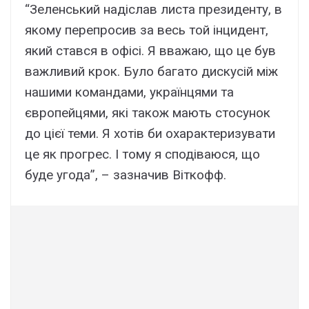
“Зеленський надіслав листа президенту, в
якому перепросив за весь той інцидент,
який стався в офісі. Я вважаю, що це був
важливий крок. Було багато дискусій між
нашими командами, українцями та
європейцями, які також мають стосунок
до цієї теми. Я хотів би охарактеризувати
це як прогрес. І тому я сподіваюся, що
буде угода”, – зазначив Віткофф.