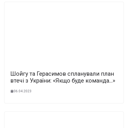
Шойгу та Герасимов спланували план
втечі з України: «Якщо буде команда…»
06.04.2023