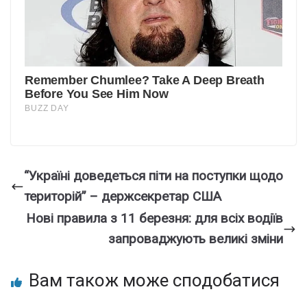
“Україні доведеться піти на поступки щодо
територій” – держсекретар США
Нові правила з 11 березня: для всіх водіїв
запроваджують великі зміни
Вам також може сподобатися