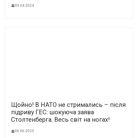
09.04.2024
Щойно! В НАТО не стримались – після
підриву ГЕС: шокуюча заява
Столтенберга. Весь світ на ногах!
06.06.2023