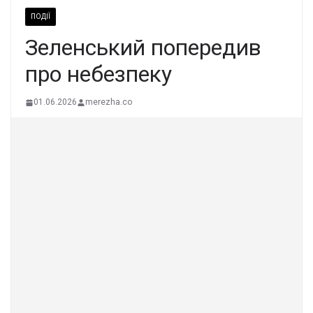
ПОДІЇ
Зеленський попередив
про небезпеку
01.06.2026
merezha.co