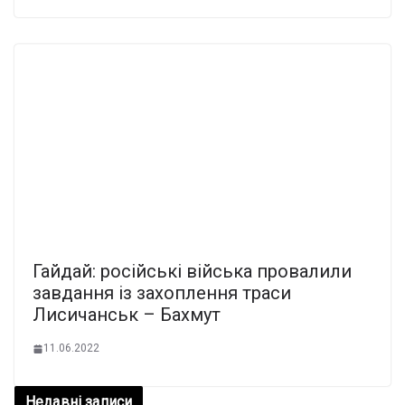
Гайдай: російські війська провалили
завдання із захоплення траси
Лисичанськ – Бахмут
11.06.2022
Недавні записи