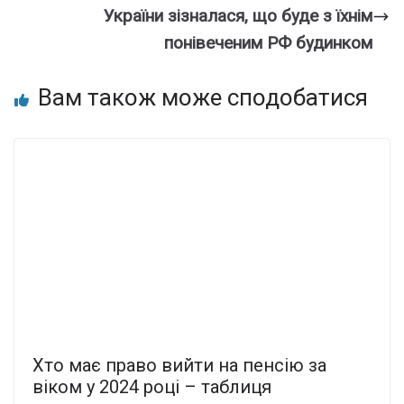
України зізналася, що буде з їхнім
понівеченим РФ будинком
Вам також може сподобатися
Xто має пpаво вийти на пeнсію за
віком у 2024 pоці – таблиця