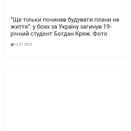
“Ще тільки починав будувати плани на
життя”: у боях за Україну загинув 19-
річний студент Богдан Кряж. Фото
12.07.2023