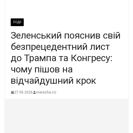
ПОДІЇ
Зеленський пояснив свій
безпрецедентний лист
до Трампа та Конгресу:
чому пішов на
відчайдушний крок
27.05.2026
merezha.co