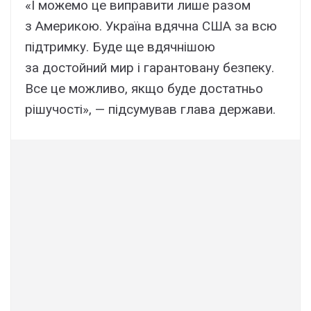
«І можемо це виправити лише разом
з Америкою. Україна вдячна США за всю
підтримку. Буде ще вдячнішою
за достойний мир і гарантовану безпеку.
Все це можливо, якщо буде достатньо
рішучості», — підсумував глава держави.