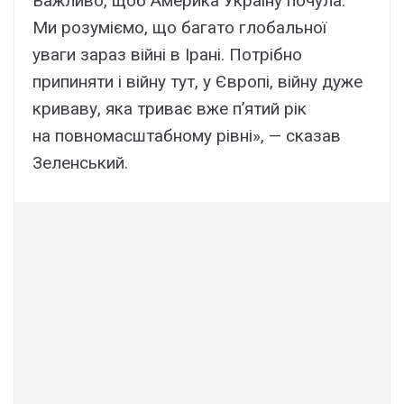
Важливо, щоб Америка Україну почула.
Ми розуміємо, що багато глобальної
уваги зараз війні в Ірані. Потрібно
припиняти і війну тут, у Європі, війну дуже
криваву, яка триває вже п’ятий рік
на повномасштабному рівні», — сказав
Зеленський.