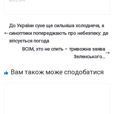
До України суне ще сильніша холоднеча, а
синоптики попереджають про небезпеку: де
зіпсується погода
ВСІМ, хто не спить – тривожна заява
Зеленського…
Вам також може сподобатися