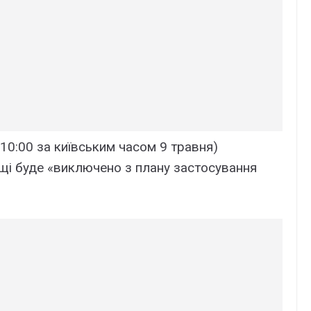
 10:00 за київським часом 9 травня)
щі буде «виключено з плану застосування