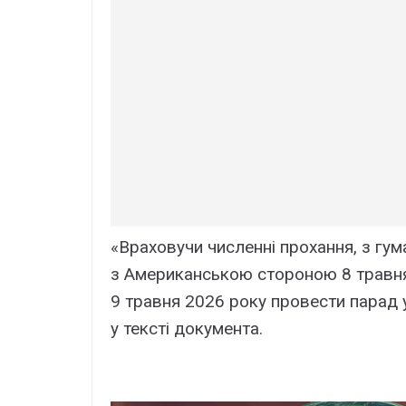
«Враховучи численні прохання, з гу
з Американською стороною 8 травня
9 травня 2026 року провести парад 
у тексті документа.