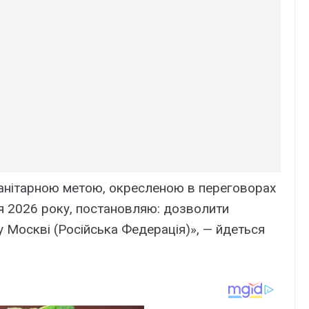
манітарною метою, окресленою в переговорах
 2026 року, постановляю: дозволити
у Москві (Російська Федерація)», — йдеться