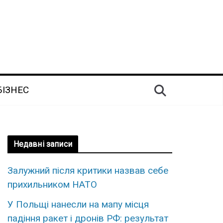
БІЗНЕС
Недавні записи
Залужний після критики назвав себе
прихильником НАТО
У Польщі нанесли на мапу місця
падіння ракет і дронів РФ: результат