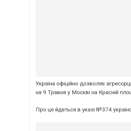
Україна офіційно дозволяє агресорці
на 9 Травня у Москві на Красній площ
Про це йдеться в указі №374 украї