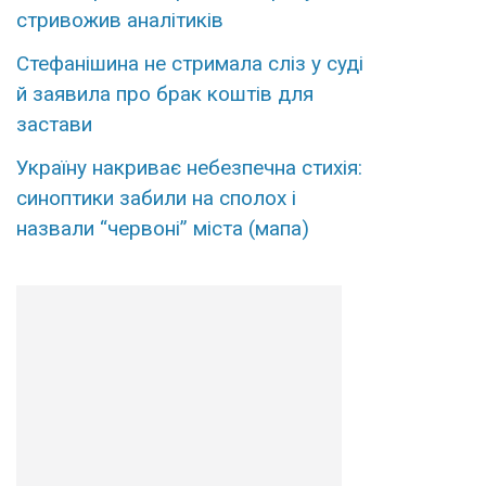
стривожив аналітиків
Стефанішина не стримала сліз у суді
й заявила про брак коштів для
застави
Україну накриває небезпечна стихія:
синоптики забили на сполох і
назвали “червоні” міста (мапа)