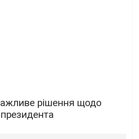
важливе рішення щодо
з президента