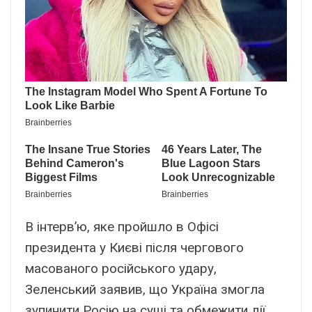
В інтерв’ю, яке пройшло в Офісі
президента у Києві після чергового
масованого російського удару,
Зеленський заявив, що Україна змогла
зупинити Росію на суші та обмежити дії