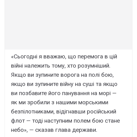
«Сьогодні я вважаю, що перемога в цій
війні належить тому, хто розумніший.
Якщо ви зупините ворога на полі бою,
якщо ви зупините війну на суші та якщо
ви позбавите його панування на морі —
як ми зробили з нашими морськими
безпілотниками, відігнавши російський
флот — тоді наступним полем бою стане
небо», — сказав глава держави.