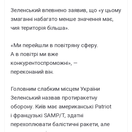
Зеленський впевнено заявив, що «у цьому
змаганні набагато менше значення має,
чия територія більша».
«Ми перейшли в повітряну сферу.
А в повітрі ми вже
конкурентоспроможні», —
переконаний він.
Головним слабким місцем України
Зеленський назвав протиракетну
оборону. Київ має американські Patriot
і французькі SAMP/T, здатні
перехоплювати балістичні ракети, але