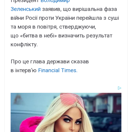
Президент
Володимир
Зеленський
заявив, що вирішальна фаза
війни Росії проти України перейшла з суші
та моря в повітря, стверджуючи,
що «битва в небі» визначить результат
конфлікту.
Про це глава держави сказав
в інтерв’ю
Financial Times.