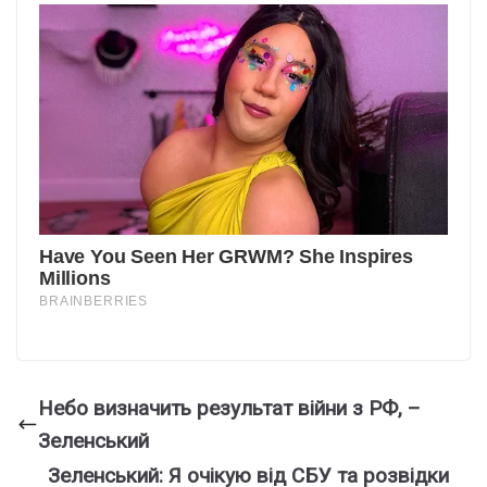
Небо визначить результат війни з РФ, –
Зеленський
Зелeнський: Я очiкую від СБУ та poзвідки