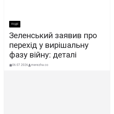
ПОДІЇ
Зеленський заявив про
перехід у вирішальну
фазу війну: деталі
06.07.2026
merezha.co