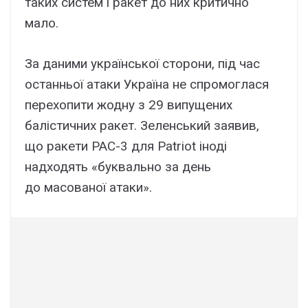
таких систем і ракет до них критично
мало.
За даними української сторони, під час
останньої атаки Україна не спромоглася
перехопити жодну з 29 випущених
балістичних ракет. Зеленський заявив,
що ракети PAC-3 для Patriot іноді
надходять «буквально за день
до масованої атаки».