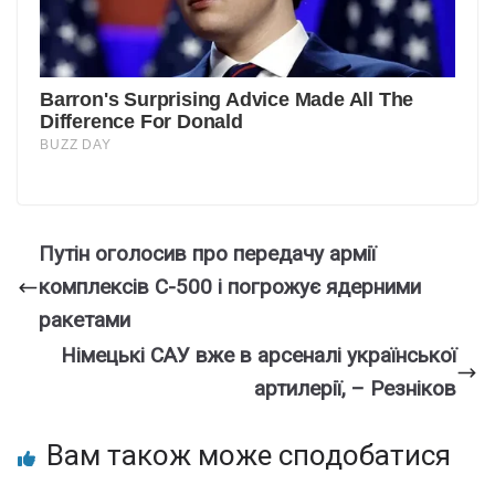
Путін оголосив про передачу армії
комплексів С-500 і погрожує ядерними
ракетами
Німецькі САУ вже в арсеналі української
артилерії, – Резніков
Вам також може сподобатися