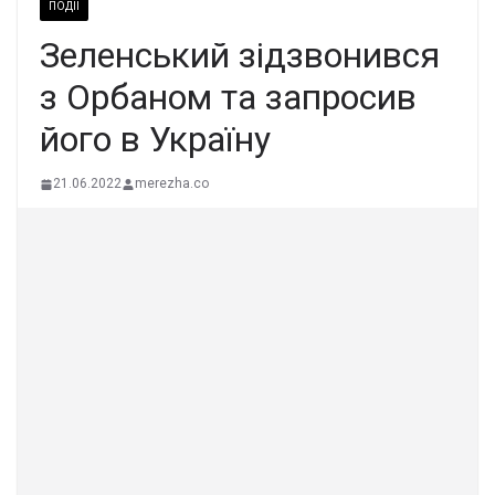
ПОДІЇ
Зеленський зідзвонився
з Орбаном та запросив
його в Україну
21.06.2022
merezha.co