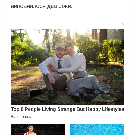
виповнилося два роки.