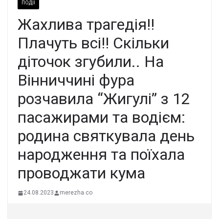
ПОДІЇ
Жахлива трагедія!!
Плачуть всі!! Скільки
діточок згубили.. На
Вінниччині фура
розчавила “Жигулі” з 12
пасажирами та водієм:
родина святкувала день
народження та поїхала
проводжати кума
24.08.2023
merezha.co