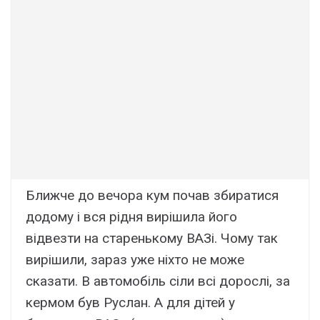
Ближче до вечора кум почав збиратися
додому і вся рідня вирішила його
відвезти на старенькому ВАЗі. Чому так
вирішили, зараз уже ніхто не може
сказати. В автомобіль сіли всі дорослі, за
кермом був Руслан. А для дітей у