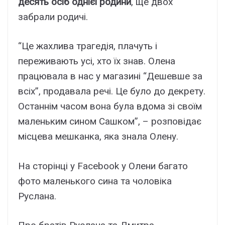
десять осіб однієї родини
, ще двох
забрали родичі.
“Це жахлива трагедія, плачуть і
переживають усі, хто їх знав. Олена
працювала в нас у магазині “Дешевше за
всіх”, продавала речі. Це було до декрету.
Останнім часом вона була вдома зі своїм
маленьким сином Сашком”, – розповідає
місцева мешканка, яка знала Олену.
На сторінці у Facebook у Олени багато
фото маленького сина та чоловіка
Руслана.