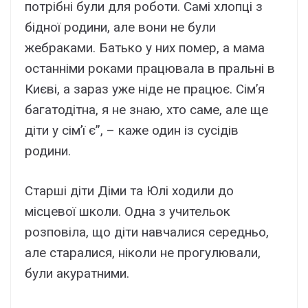
потрібні були для роботи. Самі хлопці з
бідної родини, але вони не були
жебраками. Батько у них помер, а мама
останніми роками працювала в пральні в
Києві, а зараз уже ніде не працює. Сім’я
багатодітна, я не знаю, хто саме, але ще
діти у сім’ї є”, – каже один із сусідів
родини.
Старші діти Діми та Юлі ходили до
місцевої школи. Одна з учительок
розповіла, що діти навчалися середньо,
але старалися, ніколи не прогулювали,
були акуратними.