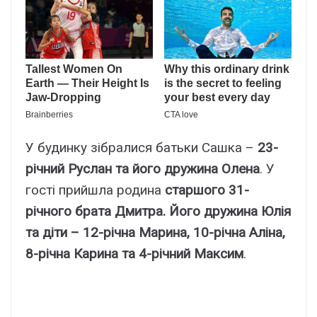
У будинку зібралися батьки Сашка –
23-
річний Руслан та його дружина Олена
. У
гості прийшла родина
старшого 31-
річного брата Дмитра. Його дружина Юлія
та діти – 12-річна Марина, 10-річна Аліна,
8-річна Карина та 4-річний Максим
.