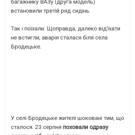
багажнику ВАЗу (друга модель)
встановили третій ряд сидінь.
Так і поїхали. Щоправда, далеко від’їхати
не встигли, аварія сталася біля села
Бродецьке.
У селі Бродецьке жителі шоковані тим, що
сталося. 23 серпня
поховали одразу