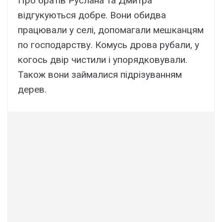
Про братів Руслана та Дмитра
відгукуються добре. Вони обидва
працювали у селі, допомагали мешканцям
по господарству. Комусь дрова рубали, у
когось двір чистили і упорядковували.
Також вони займалися підрізуванням
дерев.