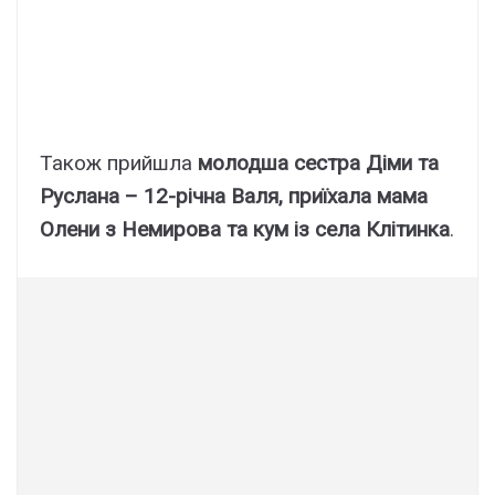
Також прийшла
молодша сестра Діми та
Руслана – 12-річна Валя, приїхала мама
Олени з Немирова та кум із села Клітинка
.