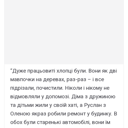
“Дуже працьовиті хлопці були. Вони як дві
мавпочки на деревах, раз-раз – і все
підрізали, почистили. Ніколи і нікому не
відмовляли у допомозі. Діма з дружиною
та дітьми жили у своїй хаті, а Руслан з
Оленою якраз робили ремонт у будинку. В
обох були старенькі автомобілі, вони їм