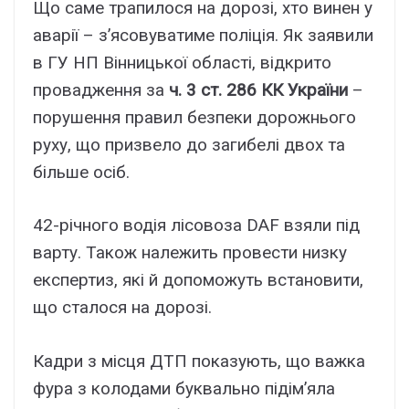
Що саме трапилося на дорозі, хто винен у
аварії – з’ясовуватиме поліція. Як заявили
в ГУ НП Вінницької області, відкрито
провадження за
ч. 3 ст. 286 КК України
–
порушення правил безпеки дорожнього
руху, що призвело до загибелі двох та
більше осіб.
42-річного водія лісовоза DAF взяли під
варту. Також належить провести низку
експертиз, які й допоможуть встановити,
що сталося на дорозі.
Кадри з місця ДТП показують, що важка
фура з колодами буквально підім’яла