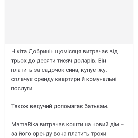
Нікіта Добринін щомісяця витрачає від
трьох до десяти тисяч доларів. Він
платить за садочок сина, купує їжу,
сплачує оренду квартири й комунальні
послуги.
Також ведучий допомагає батькам.
MamaRika витрачає кошти на новий дім –
за його оренду вона платить трохи