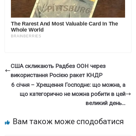
США скликають Радбез ООН через
використання Росією ракет КНДР
6 січня – Хрещення Господнє: що можна, а
що категорично не можна робити в цей
великий день…
Вам також може сподобатися