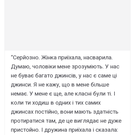
“Серйозно. Жінка приїхала, насварила.
Думаю, чоловіки мене зрозуміють. У нас
не буває багато джинсів, у нас є саме ці
джинси. Я не кажу, що в мене більше
немає. У мене є ще, але класні були ті. І
коли ти ходиш в одних і тих самих
джинсах постійно, вони мають здатність
протиратися там, де це виглядає не дуже
пристойно. І дружина приїхала і сказала: