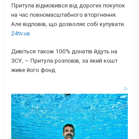
Притула відмовився від дорогих покупок
на час повномасштабного вторгнення.
Але відповів, що дозволяє собі купувати.
24tv.ua
Дивіться також 100% донатів йдуть на
ЗСУ, – Притула розповів, за який кошт
живе його фонд