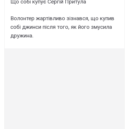
Що собі купує Сергій Притула
Волонтер жартівливо зізнався, що купив
собі джинси після того, як його змусила
дружина.