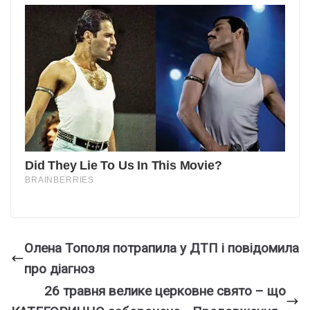
Олена Тополя потрапила у ДТП і повідомила
про діагноз
26 травня велике церковне свято – що