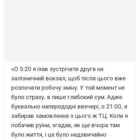
«О 5:20 я їхав зустрічати друга на
залізничний вокзал, щоб після цього вже
розпочати робочу зміну. У той момент не
було страху, а лише глибокий сум. Адже
буквально напередодні ввечері, о 21:00, я
забирав замовлення з цього ж ТЦ. Коли я
побачив руїни, згадав, як ще вчора там
було життя, і це було надзвичайно