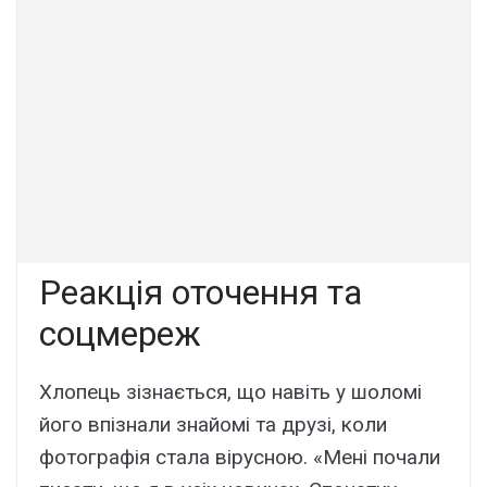
Реакція оточення та
соцмереж
Хлопець зізнається, що навіть у шоломі
його впізнали знайомі та друзі, коли
фотографія стала вірусною. «Мені почали