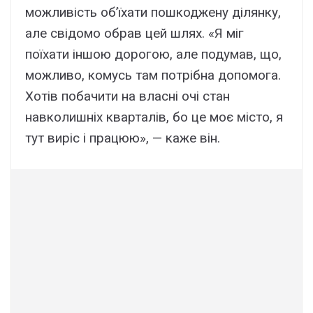
можливість об’їхати пошкоджену ділянку,
але свідомо обрав цей шлях. «Я міг
поїхати іншою дорогою, але подумав, що,
можливо, комусь там потрібна допомога.
Хотів побачити на власні очі стан
навколишніх кварталів, бо це моє місто, я
тут виріс і працюю», — каже він.