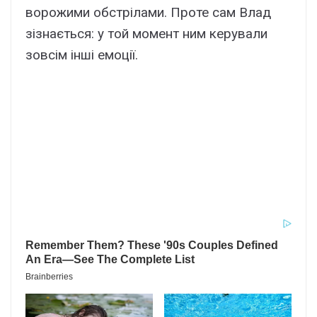
ворожими обстрілами. Проте сам Влад
зізнається: у той момент ним керували
зовсім інші емоції.