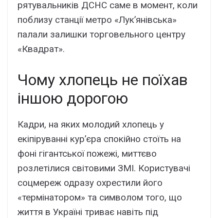
рятувальників ДСНС саме в момент, коли
поблизу станції метро «Лук’янівська»
палали залишки торговельного центру
«Квадрат».
Чому хлопець не поїхав
іншою дорогою
Кадри, на яких молодий хлопець у
екіпіруванні кур’єра спокійно стоїть на
фоні гігантської пожежі, миттєво
розлетілися світовими ЗМІ. Користувачі
соцмереж одразу охрестили його
«термінатором» та символом того, що
життя в Україні триває навіть під