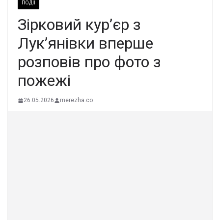
ПОДІЇ
Зірковий кур’єр з
Лук’янівки вперше
розповів про фото з
пожежі
26.05.2026
merezha.co