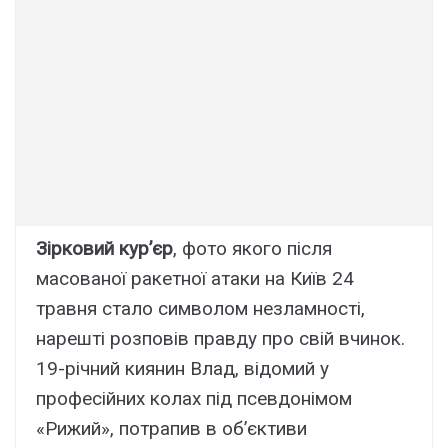
Зірковий кур’єр
, фото якого після
масованої ракетної атаки на Київ 24
травня стало символом незламності,
нарешті розповів правду про свій вчинок.
19-річний киянин Влад, відомий у
професійних колах під псевдонімом
«Рижий», потрапив в об’єктиви