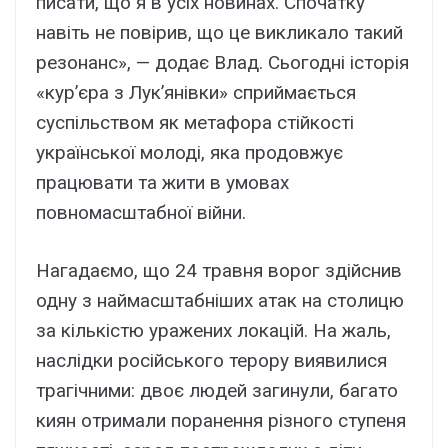
писати, що я в усіх новинах. Спочатку
навіть не повірив, що це викликало такий
резонанс», — додає Влад. Сьогодні історія
«кур’єра з Лук’янівки» сприймається
суспільством як метафора стійкості
української молоді, яка продовжує
працювати та жити в умовах
повномасштабної війни.
Нагадаємо, що 24 травня ворог здійснив
одну з наймасштабніших атак на столицю
за кількістю уражених локацій. На жаль,
наслідки російського терору виявилися
трагічними: двоє людей загинули, багато
киян отримали поранення різного ступеня