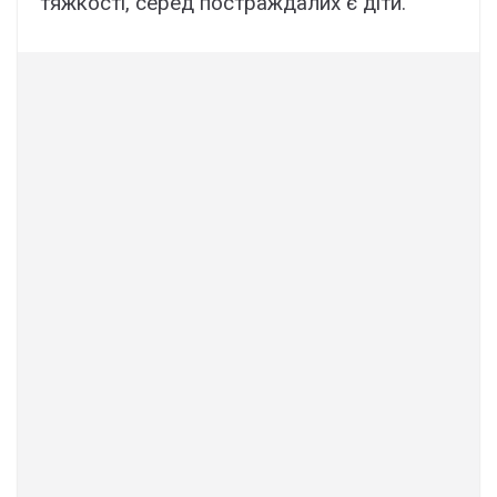
тяжкості, серед постраждалих є діти.