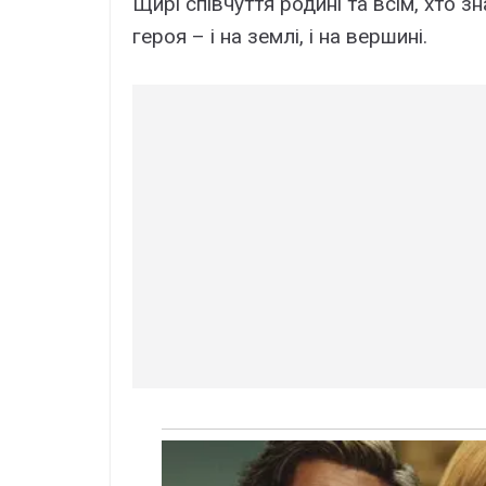
Щирі співчуття родині та всім, хто 
героя – і на землі, і на вершині.