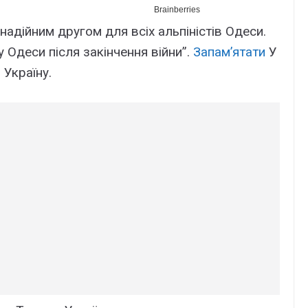
надійним другом для всіх альпіністів Одеси.
 Одеси після закінчення війни”.
Запам’ятати
У
 Україну.