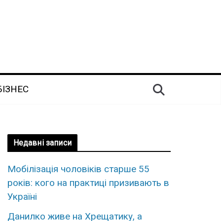
БІЗНЕС
Недавні записи
Мобілізація чоловіків старше 55
років: кого на практиці призивають в
Україні
Данилко живе на Хрещатику, а