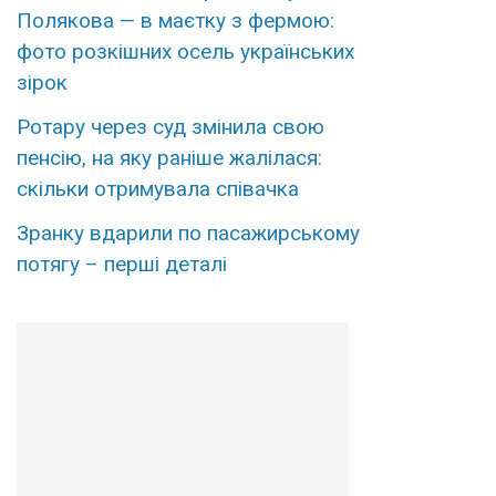
Полякова — в маєтку з фермою:
фото розкішних осель українських
зірок
Ротару через суд змінила свою
пенсію, на яку раніше жалілася:
скільки отримувала співачка
Зранку вдарили по пасажирському
потягу – перші деталі