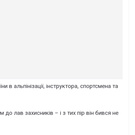
ни в альпінізації, інструктора, спортсмена та
до лав захисників – і з тих пір він бився не