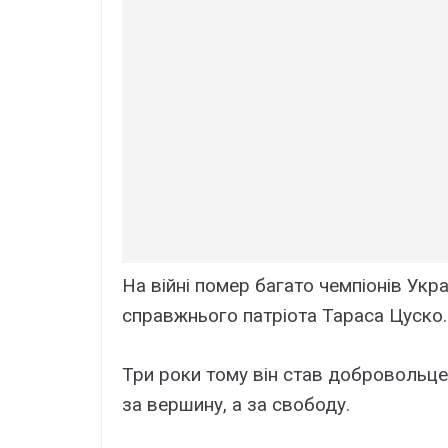
На війні помер багато чемпіонів Украї
справжнього патріота Тараса Цуско.
Три роки тому він став добровольцем 
за вершину, а за свободу.