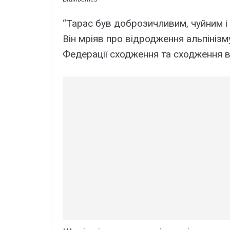
“Тарас був доброзичливим, чуйним і 
Він мріяв про відродження альпінізму
Федерації сходження та сходження в