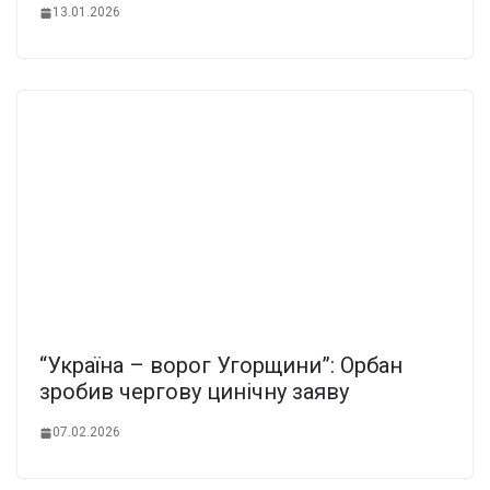
13.01.2026
“Україна – ворог Угорщини”: Орбан
зробив чергову цинічну заяву
07.02.2026