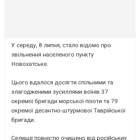
У середу, 8 липня, стало відомо про
звільнення населеного пункту
Новохатське.
Цього вдалося досягти спільними та
злагодженими зусиллями воїнів 37
окремої бригади морської піхоти та 79
окремої десантно-штурмової Таврійської
бригади.
Селище повністю очищено від російських