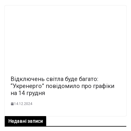
Відключень світла буде багато:
“Укренерго” повідомило про графіки
на 14 грудня
14.12.2024
Недавні записи