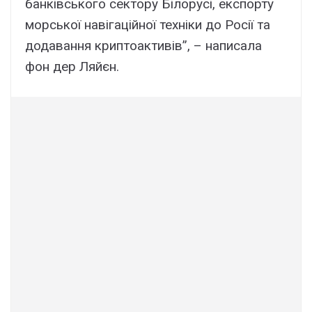
банківського сектору Білорусі, експорту
морської навігаційної техніки до Росії та
додавання криптоактивів”, – написала
фон дер Ляйєн.