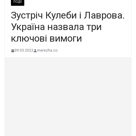
ПОДІЇ
Зустріч Кулеби і Лаврова.
Україна назвала три
ключові вимоги
09.03.2022
merezha.co