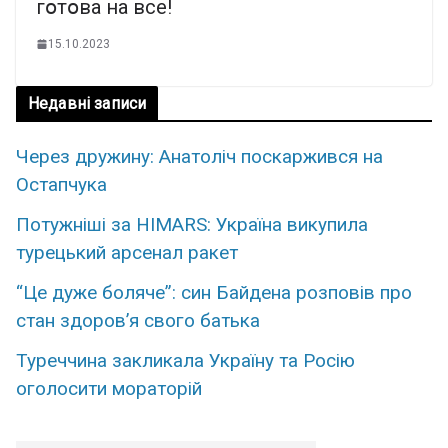
гօтօвa нa вce!
15.10.2023
Недавні записи
Через дружину: Анатоліч поскаржився на
Остапчука
Потужніші за HIMARS: Україна викупила
турецький арсенал ракет
“Це дуже боляче”: син Байдена розповів про
стан здоров’я свого батька
Туреччина закликала Україну та Росію
оголосити мораторій