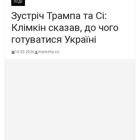
ПОДІЇ
Зустріч Трампа та Сі:
Клімкін сказав, до чого
готуватися Україні
16.05.2026
merezha.co