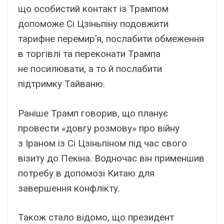
що особистий контакт із Трампом
допоможе Сі Цзіньпіну подовжити
тарифне перемир’я, послабити обмеження
в торгівлі та переконати Трампа
не посилювати, а то й послабити
підтримку Тайваню.
Раніше Трамп говорив, що планує
провести «довгу розмову» про війну
з Іраном із Сі Цзіньпіном під час свого
візиту до Пекіна. Водночас він применшив
потребу в допомозі Китаю для
завершення конфлікту.
Також стало відомо, що президент