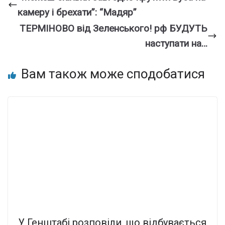
камеру і брехати”: “Мадяр”
ТЕРМІНОВО від Зеленського! рф БУДУТЬ
наступати на…
Вам також може сподобатися
У Генштабі розповіли, що відбувається