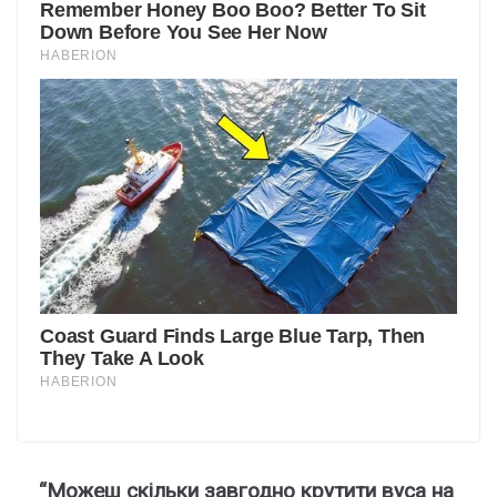
“Можеш скільки завгодно крутити вуса на