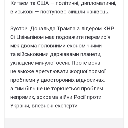
Китаєм та США — політичні, дипломатичні,
військові — поступово зійшли нанівець.
Зустріч Дональда Трампа з лідером КНР
Сі Цзіньпіном має подовжити перемир’я
між двома головними економічними
та військовими державами планети,
укладене минулої осені. Проте вона
не зможе врегулювати жодної прямої
проблеми у двосторонніх відносинах,
а тим більше не торкнеться проблем
непрямих, зокрема війни Росії проти
України, впевнені експерти.