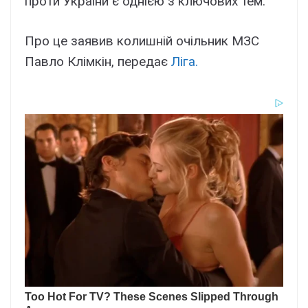
проти України є однією з ключових тем.
Про це заявив колишній очільник МЗС
Павло Клімкін, передає
Ліга.