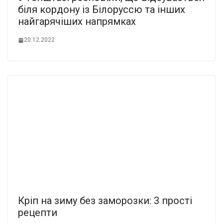
біля кордону із Білоруссю та інших
найгарячіших напрямках
20.12.2022
Кріп на зиму без заморозки: 3 прості
рецепти