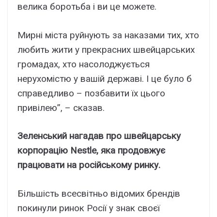
велика боротьба і ви це можете.
Мирні міста руйнують за наказами тих, хто
любить жити у прекрасних швейцарських
громадах, хто насолоджується
нерухомістю у вашій державі. І це було б
справедливо – позбавити їх цього
привілею”, – сказав.
Зеленський нагадав про швейцарську
корпорацію Nestle, яка продовжує
працювати на російському ринку.
Більшість всесвітньо відомих брендів
покинули ринок Росії у знак своєї