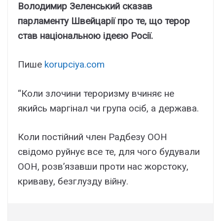
Володимир Зеленський сказав
парламенту Швейцарії про те, що терор
став національною ідеєю Росії.
Пише
korupciya.com
“Коли злочини тероризму вчиняє не
якийсь маргінал чи група осіб, а держава.
Коли постійний член Радбезу ООН
свідомо руйнує все те, для чого будували
ООН, розв’язавши проти нас жорстоку,
криваву, безглузду війну.