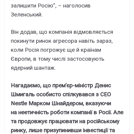
залишити Росію”, – наголосив
Зеленський.
Він додав, що компанія відмовляється
покинути ринок агресора навіть зараз,
коли Росія погрожує ще й країнам
Європи, в тому числі застосовують
ядерний шантаж.
Нагадаємо, що прем’єр-міністр Денис
Шмигаль особисто спілкувався з СEO
Nestle Марком Шнайдером, вказуючи
на неетичність роботи компанії в Росії. Але
та продовжує працювати на російському
ринку, лише призупинивши інвестиції та