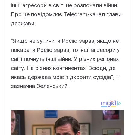
інші агресори в світі не розпочали війни.
Про це повідомляє Telegram-канал глави
держави.
“Якщо не зупинити Росію зараз, якщо не
покарати Росію зараз, то інші агресори у
світі почнуть інші війни. У різних регіонах
світу. На різних континентах. Всюди, де
якась держава мріє підкорити сусідів”, –
зазначив Зеленський.