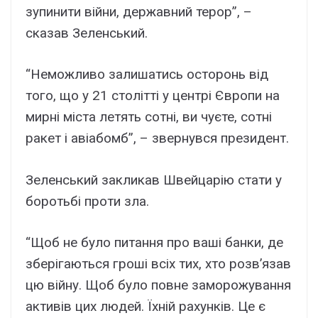
зупинити війни, державний терор”, –
сказав Зеленський.
“Неможливо залишатись осторонь від
того, що у 21 столітті у центрі Європи на
мирні міста летять сотні, ви чуєте, сотні
ракет і авіабомб”, – звернувся президент.
Зеленський закликав Швейцарію стати у
боротьбі проти зла.
“Щоб не було питання про ваші банки, де
зберігаються гроші всіх тих, хто розв’язав
цю війну. Щоб було повне заморожування
активів цих людей. Їхній рахунків. Це є