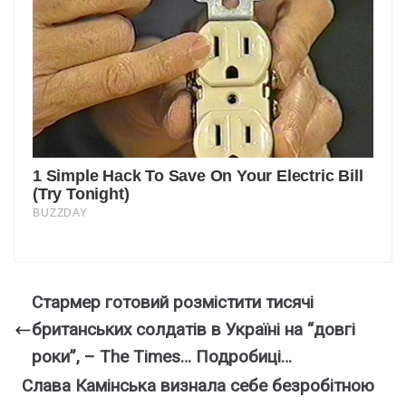
Стармер готовий розмістити тисячі
британських солдатів в Україні на “довгі
роки”, – The Times… Подробиці…
Слава Камінська визнала себе безробітною