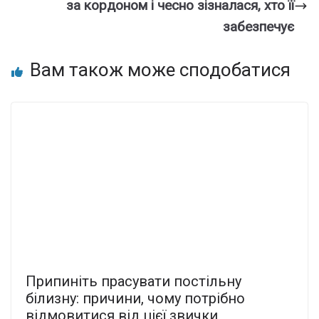
за кордоном і чесно зізналася, хто її
забезпечує
Вам також може сподобатися
Припиніть прасувати постільну
білизну: причини, чому потрібно
відмовитися від цієї звички