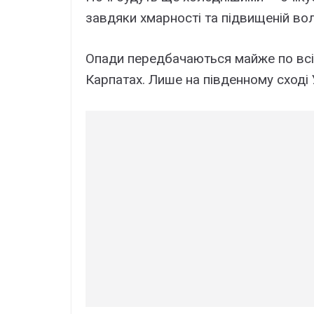
завдяки хмарності та підвищеній вол
Опади передбачаються майже по всій
Карпатах. Лише на південному сході 