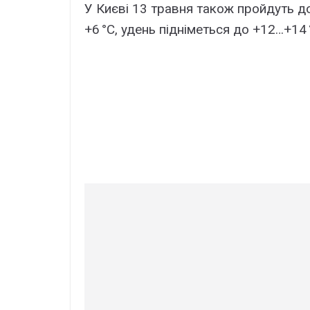
У Києві 13 травня також пройдуть д
+6 °C, удень підніметься до +12…+14 