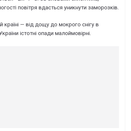
огості повітря вдасться уникнути заморозків.
 країні — від дощу до мокрого снігу в
України істотні опади малоймовірні.