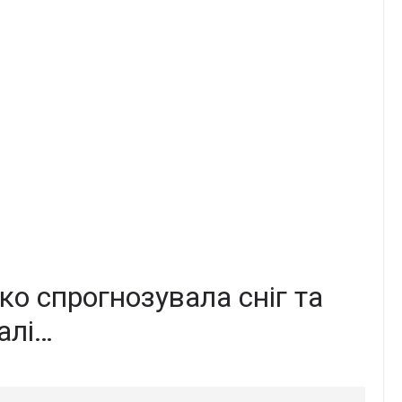
ко спрогнозувала сніг та
алі…