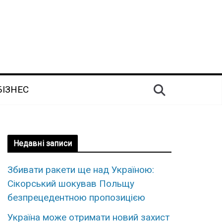
БІЗНЕС
Недавні записи
Збивати ракети ще над Україною:
Сікорський шокував Польщу
безпрецедентною пропозицією
Україна може отримати новий захист