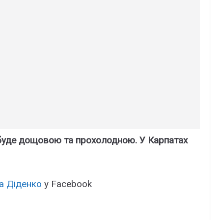
, буде дощовою та прохолодною. У Карпатах
а Діденко
у Facebook