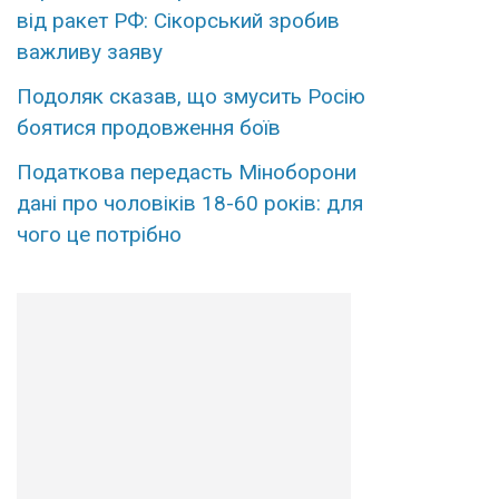
від ракет РФ: Сікорський зробив
важливу заяву
Подоляк сказав, що змусить Росію
боятися продовження боїв
Податкова передасть Міноборони
дані про чоловіків 18-60 років: для
чого це потрібно