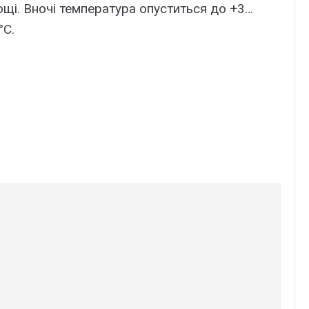
ощі. Вночі температура опуститься до +3…
°C.