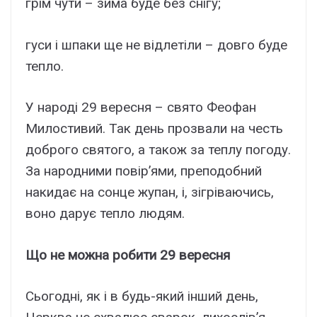
грім чути – зима буде без снігу;
гуси і шпаки ще не відлетіли – довго буде
тепло.
У народі 29 вересня – свято Феофан
Милостивий. Так день прозвали на честь
доброго святого, а також за теплу погоду.
За народними повір’ями, преподобний
накидає на сонце жупан, і, зігріваючись,
воно дарує тепло людям.
Що не можна робити 29 вересня
Сьогодні, як і в будь-який інший день,