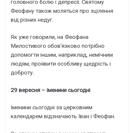
головного болю і депресії. Святому
Феофану також моляться про зцілення
від різних недуг.
Як уже говорили, на Феофана
Милостивого обов’язково потрібно
допомогти іншим, наприклад, немічним
людям, проявити особливу щедрість і
доброту.
29 вересня – іменини сьогодні
Іменини сьогодні за церковним
календарем відзначають Іван і Феофан.