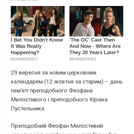
29 вересня за новим церковним
календарем (12 жовтня за старим) – день
пам’яті преподобного Феофана
Милостивого і преподобного Кіріака
Пустельника.
Преподобний Феофан Милостивий