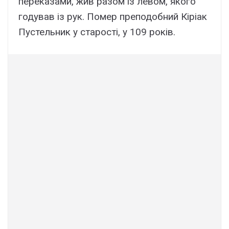
переказами, жив разом із левом, якого
годував із рук. Помер преподобний Кіріак
Пустельник у старості, у 109 років.