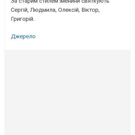
За старим стилем іменини святкують
Сергій, Людмила, Олексій, Віктор,
Григорій.
Джерело