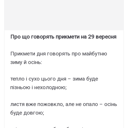
Про що говорять прикмети на 29 вересня
Прикмети дня говорять про майбутню
зиму й осінь:
тепло і сухо цього дня – зима буде
пізньою і нехолодною;
листя вже пожовкло, але не опало – осінь
буде довгою;