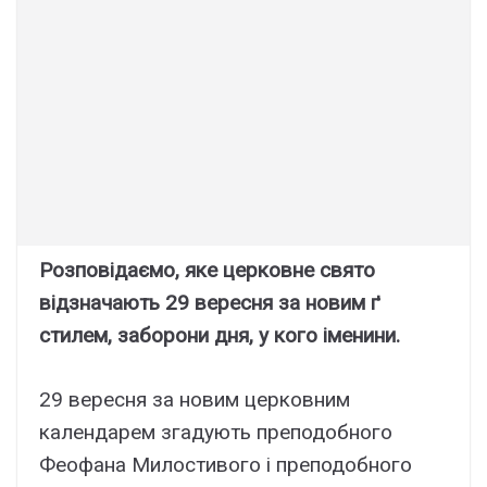
Розповідаємо, яке церковне свято
відзначають 29 вересня за новим ґ
стилем, заборони дня, у кого іменини.
29 вересня за новим церковним
календарем згадують преподобного
Феофана Милостивого і преподобного