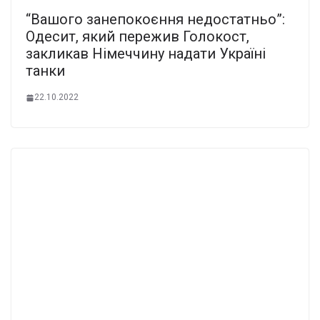
“Вашого занепокоєння недостатньо”:
Одесит, який пережив Голокост,
закликав Німеччину надати Україні
танки
22.10.2022