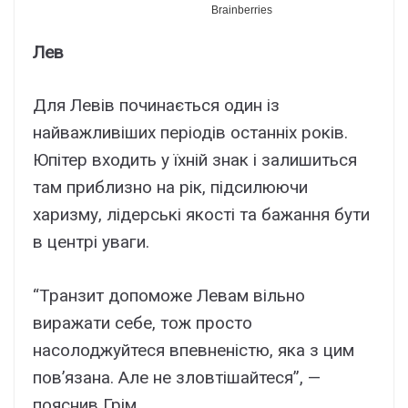
Лев
Для Левів починається один із
найважливіших періодів останніх років.
Юпітер входить у їхній знак і залишиться
там приблизно на рік, підсилюючи
харизму, лідерські якості та бажання бути
в центрі уваги.
“Транзит допоможе Левам вільно
виражати себе, тож просто
насолоджуйтеся впевненістю, яка з цим
пов’язана. Але не зловтішайтеся”, —
пояснив Грім.