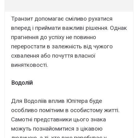
Транзит допомагає сміливо рухатися
вперед і приймати важливі рішення. Однак
прагнення до успіху не повинно
переростати в залежність від чужого
схвалення або почуття власної
винятковості.
Водолій
Для Водоліїв вплив Юпітера буде
особливо помітним в особистому житті.
Самотні представники цього знака
можуть познайомитися з цікавою
людиною, а ті, хто вже перебуває у