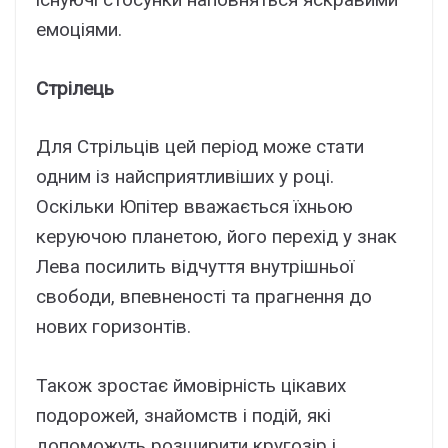
емоціями.
Стрілець
Для Стрільців цей період може стати
одним із найсприятливіших у році.
Оскільки Юпітер вважається їхньою
керуючою планетою, його перехід у знак
Лева посилить відчуття внутрішньої
свободи, впевненості та прагнення до
нових горизонтів.
Також зростає ймовірність цікавих
подорожей, знайомств і подій, які
допоможуть розширити кругозір і