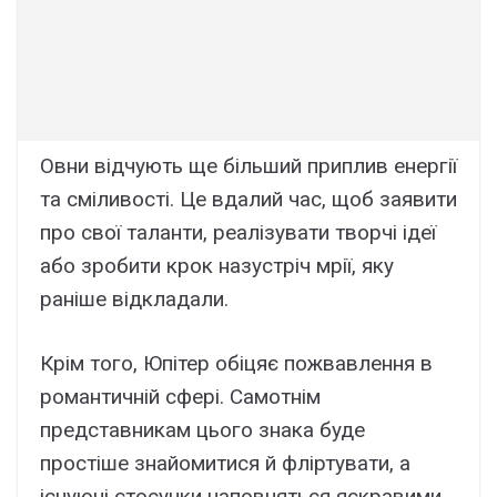
Овни відчують ще більший приплив енергії
та сміливості. Це вдалий час, щоб заявити
про свої таланти, реалізувати творчі ідеї
або зробити крок назустріч мрії, яку
раніше відкладали.
Крім того, Юпітер обіцяє пожвавлення в
романтичній сфері. Самотнім
представникам цього знака буде
простіше знайомитися й фліртувати, а
існуючі стосунки наповняться яскравими