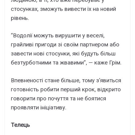
стосунках, зможуть вивести їх на новий
рівень.
“Водолії можуть вирушити у веселі,
грайливі пригоди зі своїм партнером або
завести нові стосунки, які будуть більш
безтурботними та жвавими”, — каже Грім.
Впевненості стане більше, тому з’явиться
готовність робити перший крок, відкрито
говорити про почуття та не боятися
проявляти ініціативу.
Телець