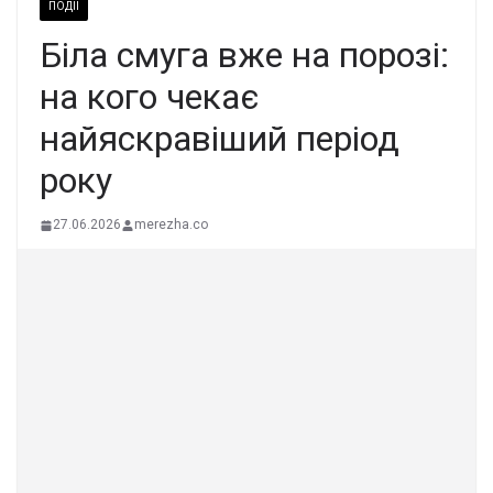
ПОДІЇ
Біла смуга вже на порозі:
на кого чекає
найяскравіший період
року
27.06.2026
merezha.co