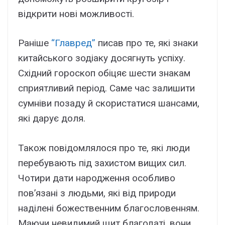
відкрити нові можливості.
Раніше
“Главред”
писав про те, які знаки
китайського зодіаку досягнуть успіху.
Східний гороскоп обіцяє шести знакам
сприятливий період. Саме час залишити
сумніви позаду й скористатися шансами,
які дарує доля.
Також повідомлялося про те, які люди
перебувають під захистом вищих сил.
Чотири дати народження особливо
пов’язані з людьми, які від природи
наділені божественним благословенням.
Маючи невидимий щит благодаті, вони