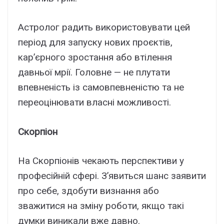
Астролог радить використовувати цей
період для запуску нових проєктів,
кар’єрного зростання або втілення
давньої мрії. Головне — не плутати
впевненість із самовпевненістю та не
переоцінювати власні можливості.
Скорпіон
На Скорпіонів чекають перспективи у
професійній сфері. З’явиться шанс заявити
про себе, здобути визнання або
зважитися на зміну роботи, якщо такі
думки виникали вже давно.