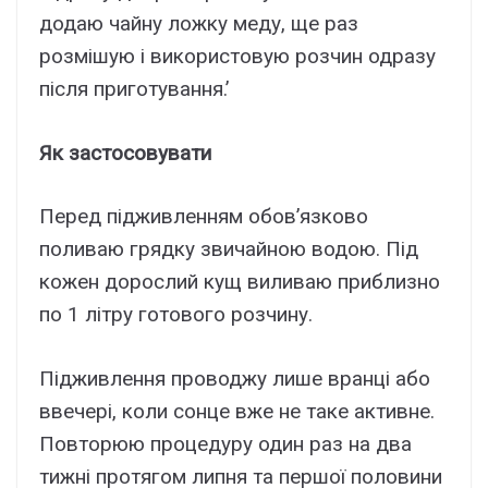
додаю чайну ложку меду, ще раз
розмішую і використовую розчин одразу
після приготування.ʼ
Як застосовувати
Перед підживленням обов’язково
поливаю грядку звичайною водою. Під
кожен дорослий кущ виливаю приблизно
по 1 літру готового розчину.
Підживлення проводжу лише вранці або
ввечері, коли сонце вже не таке активне.
Повторюю процедуру один раз на два
тижні протягом липня та першої половини