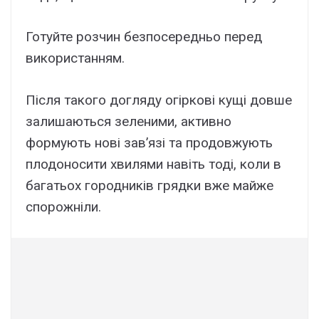
Готуйте розчин безпосередньо перед
використанням.
Після такого догляду огіркові кущі довше
залишаються зеленими, активно
формують нові зав’язі та продовжують
плодоносити хвилями навіть тоді, коли в
багатьох городників грядки вже майже
спорожніли.