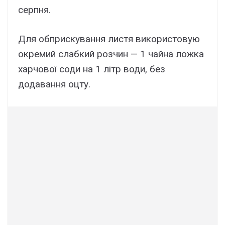
серпня.
Для обприскування листя використовую
окремий слабкий розчин — 1 чайна ложка
харчової соди на 1 літр води, без
додавання оцту.