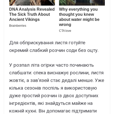
Для обприскування листя готуйте
окремий слабкий розчин соди без оцту.
У розпал літа огірки часто починають
слабшати: спека виснажує рослини, листя
жовтіє, а зав’язей стає дедалі менше. Уже
кілька сезонів поспіль я використовую
дуже простий розчин із двох доступних
інгредієнтів, які знайдуться майже на
кожній кухні. Він допомагає підтримати