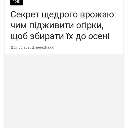
ПОДІЇ
Секрет щедрого врожаю:
чим підживити огірки,
щоб збирати їх до осені
27.06.2026
merezha.co