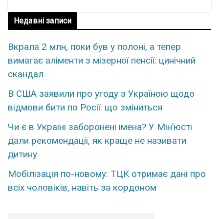
Недавні записи
Вкрала 2 млн, поки був у полоні, а тепер
вимагає аліменти з мізерної пенсії: цинічний
скандал
В США заявили про угоду з Україною щодо
відмови бити по Росії: що зміниться
Чи є в Україні заборонені імена? У Мін’юсті
дали рекомендації, як краще не називати
дитину
Мобілізація по-новому: ТЦК отримає дані про
всіх чоловіків, навіть за кордоном